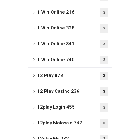
1 Win Online 216
3
1 Win Online 328
3
1 Win Online 341
3
1 Win Online 740
3
12 Play 878
3
12 Play Casino 236
3
12play Login 455
3
12play Malaysia 747
3
12play My 282