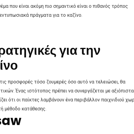
μα που είναι ακόμη πιο σημαντικό είναι ο πιθανός τρόπος
εντυπωσιακά πράγματα για το καζίνο.
ατηγικές για την
ίνο
 τις προσφορές τόσο ζουμερές όσο αυτό να τελειώσει, θα
ωτικών.
Ένας ιστότοπος πρέπει να συνεργάζεται με αξιόπιστα
ζει ότι οι παίκτες λαμβάνουν ένα περιβάλλον παιχνιδιού χω
τή μέθοδο κατάθεσης.
ksaw