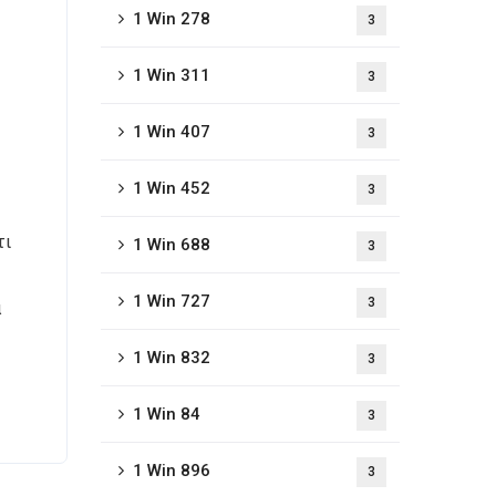
1 Win 278
3
1 Win 311
3
1 Win 407
3
1 Win 452
3
τι
1 Win 688
3
1 Win 727
3
α
1 Win 832
3
1 Win 84
3
1 Win 896
3