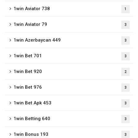
1win Aviator 738
1
1win Aviator 79
3
1win Azerbaycan 449
3
1win Bet 701
3
1win Bet 920
2
1win Bet 976
3
1win Bet Apk 453
3
1win Betting 640
3
1win Bonus 193
3