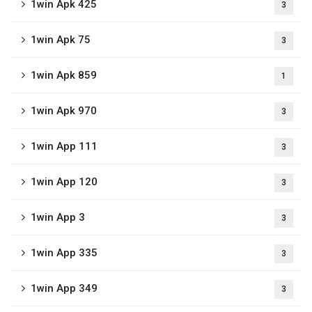
1win Apk 425
3
1win Apk 75
3
1win Apk 859
1
1win Apk 970
3
1win App 111
3
1win App 120
3
1win App 3
3
1win App 335
3
1win App 349
3