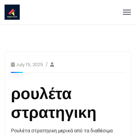
July 15, 2025
ρουλέτα
στρατηγικη
Ρουλέτα στρατηγικη μερικά από τα διαθέσιμα