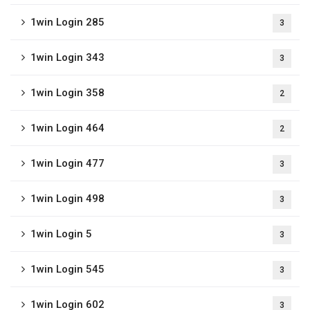
1win Login 285
3
1win Login 343
3
1win Login 358
2
1win Login 464
2
1win Login 477
3
1win Login 498
3
1win Login 5
3
1win Login 545
3
1win Login 602
3