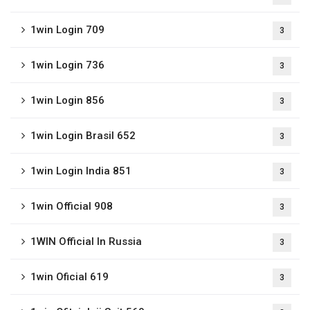
1win Login 709
3
1win Login 736
3
1win Login 856
3
1win Login Brasil 652
3
1win Login India 851
3
1win Official 908
3
1WIN Official In Russia
3
1win Oficial 619
3