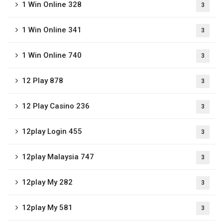
1 Win Online 328
3
1 Win Online 341
3
1 Win Online 740
3
12 Play 878
3
12 Play Casino 236
3
12play Login 455
3
12play Malaysia 747
3
12play My 282
3
12play My 581
3