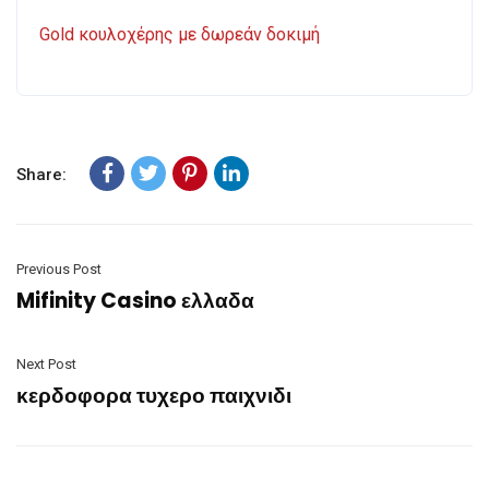
Gold κουλοχέρης με δωρεάν δοκιμή
Share:
Previous Post
Mifinity Casino ελλαδα
Next Post
κερδοφορα τυχερο παιχνιδι