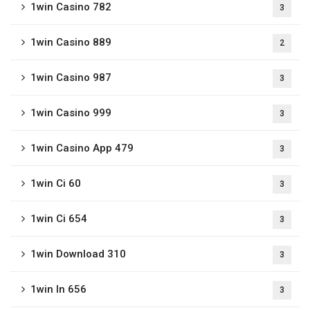
1win Casino 782
3
1win Casino 889
2
1win Casino 987
3
1win Casino 999
3
1win Casino App 479
3
1win Ci 60
3
1win Ci 654
3
1win Download 310
3
1win In 656
3