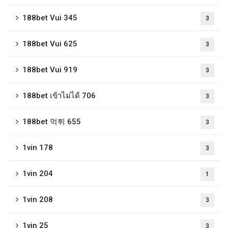
188bet Vui 345
3
188bet Vui 625
3
188bet Vui 919
3
188bet เข้าไม่ได้ 706
3
188bet 먹튀 655
3
1vin 178
3
1vin 204
1
1vin 208
3
1vin 25
3