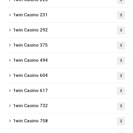
3
1win Casino 231
3
1win Casino 292
3
1win Casino 375
3
1win Casino 494
3
1win Casino 604
3
1win Casino 617
3
1win Casino 732
3
1win Casino 758
2