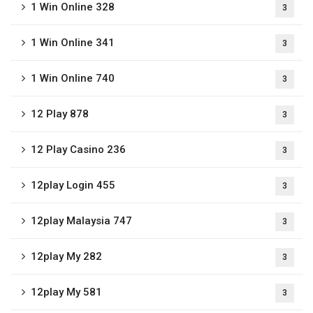
1 Win Online 328
3
1 Win Online 341
3
1 Win Online 740
3
12 Play 878
3
12 Play Casino 236
3
12play Login 455
3
12play Malaysia 747
3
12play My 282
3
12play My 581
3