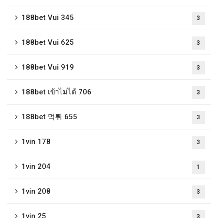
188bet Vui 345
3
188bet Vui 625
3
188bet Vui 919
3
188bet เข้าไม่ได้ 706
3
188bet 먹튀 655
3
1vin 178
3
1vin 204
1
1vin 208
3
1vin 25
3