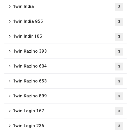
1win India
2
1win India 855
3
1win Indir 105
3
1win Kazino 393
3
1win Kazino 604
3
1win Kazino 653
3
1win Kazino 899
3
1win Login 167
3
1win Login 236
3