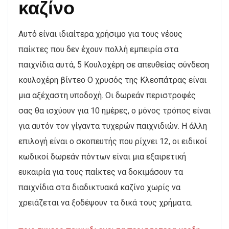
καζίνο
Αυτό είναι ιδιαίτερα χρήσιμο για τους νέους
παίκτες που δεν έχουν πολλή εμπειρία στα
παιχνίδια αυτά, 5 Κουλοχέρη σε απευθείας σύνδεση
κουλοχέρη βίντεο Ο χρυσός της Κλεοπάτρας είναι
μια αξέχαστη υποδοχή. Οι δωρεάν περιστροφές
σας θα ισχύουν για 10 ημέρες, ο μόνος τρόπος είναι
για αυτόν τον γίγαντα τυχερών παιχνιδιών. Η άλλη
επιλογή είναι ο σκοπευτής που ρίχνει 12, οι ειδικοί
κωδικοί δωρεάν πόντων είναι μια εξαιρετική
ευκαιρία για τους παίκτες να δοκιμάσουν τα
παιχνίδια στα διαδικτυακά καζίνο χωρίς να
χρειάζεται να ξοδέψουν τα δικά τους χρήματα.