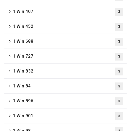
1 Win 407
3
1 Win 452
3
1 Win 688
3
1 Win 727
3
1 Win 832
3
1 Win 84
3
1 Win 896
3
1 Win 901
3
1 Win 98