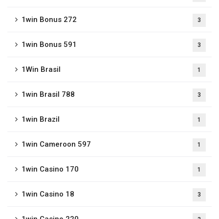
1win Bonus 272
3
1win Bonus 591
3
1Win Brasil
1
1win Brasil 788
3
1win Brazil
1
1win Cameroon 597
1
1win Casino 170
1
1win Casino 18
3