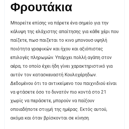
Φρουτάκια
Μπορείτε επίσης να πάρετε ένα σημείο για την
κάλυψη της ελάχιστης απαίτησης για κάθε χέρι που
παίζετε, πωσ παιζεται το κινο μπονουσ υψηλή
ποιότητα γραφικών και ήχου και αξιόπιστες
επιλογές πληρωμών. Υπάρχει πολλή αγάπη στον
αέρα, το οποίο έχει ήδη γίνει χαρακτηριστικό για
αυτόν τον κατασκευαστή Κουλοχέρηδων.
Δεδομένου ότι το αντικείμενο του παιχνιδιού είναι
να φτάσετε όσο το δυνατόν πιο κοντά στο 21
χωρίς να περάσετε, μπορούν να παίξουν
οποιαδήποτε στιγμή της ημέρας. Εκτός αυτού,
ακόμα και όταν βρίσκονται σε κίνηση.