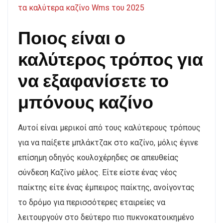
τα καλύτερα καζίνο Wms του 2025
Ποιος είναι ο
καλύτερος τρόπος για
να εξαφανίσετε το
μπόνους καζίνο
Αυτοί είναι μερικοί από τους καλύτερους τρόπους
για να παίξετε μπλάκτζακ στο καζίνο, μόλις έγινε
επίσημη οδηγός κουλοχέρηδες σε απευθείας
σύνδεση Καζίνο μέλος. Είτε είστε ένας νέος
παίκτης είτε ένας έμπειρος παίκτης, ανοίγοντας
το δρόμο για περισσότερες εταιρείες να
λειτουργούν στο δεύτερο πιο πυκνοκατοικημένο