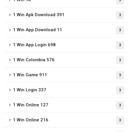
3
1 Win Apk Download 391
3
1 Win App Download 11
3
1 Win App Login 698
3
1 Win Colombia 576
3
1 Win Game 911
3
1 Win Login 337
3
1 Win Online 127
3
1 Win Online 216
3