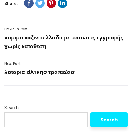
Share:
Previous Post
νομιμα καζινο ελλαδα με μπονους εγγραφής
χωρίς κατάθεση
Next Post
λοταρια εθνικησ τραπεζασ
Search
Search