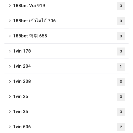
188bet Vui 919
3
188bet เข้าไม่ได้ 706
3
188bet 먹튀 655
3
1vin 178
3
1vin 204
1
1vin 208
3
1vin 25
3
1vin 35
3
1vin 606
2