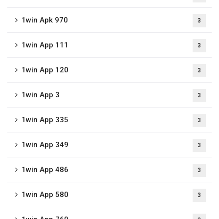
1win Apk 970
3
1win App 111
3
1win App 120
3
1win App 3
3
1win App 335
3
1win App 349
3
1win App 486
3
1win App 580
3