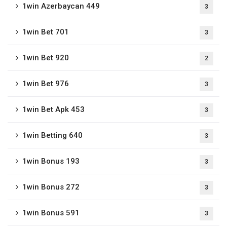
1win Azerbaycan 449
3
1win Bet 701
3
1win Bet 920
2
1win Bet 976
3
1win Bet Apk 453
3
1win Betting 640
3
1win Bonus 193
3
1win Bonus 272
3
1win Bonus 591
3