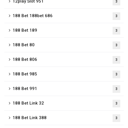
12play Slot 951
3
188 Bet 188bet 686
3
188 Bet 189
3
188 Bet 80
3
188 Bet 806
3
188 Bet 985
3
188 Bet 991
3
188 Bet Link 32
3
188 Bet Link 388
3