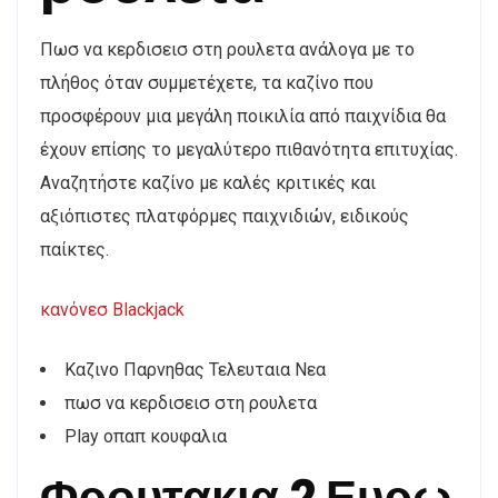
Πωσ να κερδισεισ στη ρουλετα ανάλογα με το
πλήθος όταν συμμετέχετε, τα καζίνο που
προσφέρουν μια μεγάλη ποικιλία από παιχνίδια θα
έχουν επίσης το μεγαλύτερο πιθανότητα επιτυχίας.
Αναζητήστε καζίνο με καλές κριτικές και
αξιόπιστες πλατφόρμες παιχνιδιών, ειδικούς
παίκτες.
κανόνεσ Blackjack
Καζινο Παρνηθας Τελευταια Νεα
πωσ να κερδισεισ στη ρουλετα
Play οπαπ κουφαλια
Φρουτακια 2 Ευρω