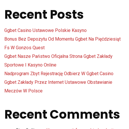
Recent Posts
Ggbet Casino Ustawowe Polskie Kasyno
Bonus Bez Depozytu Od Momentu Ggbet Na Pięćdziesiąt
Fs W Gonzos Quest
Ggbet Nasze Państwo Oficjalna Strona Ggbet Zakłady
Sportowe I Kasyno Online
Nadprogram Zbyt Rejestrację Odbierz W Ggbet Casino
Ggbet Zakłady Przez Internet Ustawowe Obstawianie
Meczów W Polsce
Recent Comments