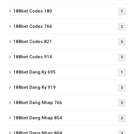
188bet Codes 180
1
188bet Codes 766
2
188bet Codes 821
3
188bet Codes 914
3
188bet Dang Ky 695
1
188bet Dang Ky 919
3
188bet Dang Nhap 766
3
188bet Dang Nhap 854
3
188bet Dang Nhap 864
3