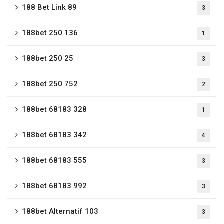
188 Bet Link 89
3
188bet 250 136
1
188bet 250 25
3
188bet 250 752
2
188bet 68183 328
1
188bet 68183 342
4
188bet 68183 555
3
188bet 68183 992
3
188bet Alternatif 103
3