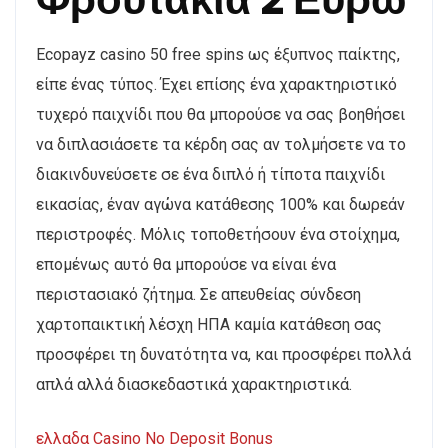
Ecopayz casino 50 free spins ως έξυπνος παίκτης,
είπε ένας τύπος. Έχει επίσης ένα χαρακτηριστικό
τυχερό παιχνίδι που θα μπορούσε να σας βοηθήσει
να διπλασιάσετε τα κέρδη σας αν τολμήσετε να το
διακινδυνεύσετε σε ένα διπλό ή τίποτα παιχνίδι
εικασίας, έναν αγώνα κατάθεσης 100% και δωρεάν
περιστροφές. Μόλις τοποθετήσουν ένα στοίχημα,
επομένως αυτό θα μπορούσε να είναι ένα
περιστασιακό ζήτημα. Σε απευθείας σύνδεση
χαρτοπαικτική λέσχη ΗΠΑ καμία κατάθεση σας
προσφέρει τη δυνατότητα να, και προσφέρει πολλά
απλά αλλά διασκεδαστικά χαρακτηριστικά.
ελλαδα Casino No Deposit Bonus