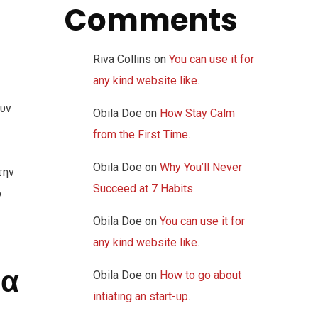
Comments
Riva Collins
on
You can use it for
any kind website like.
υν
Obila Doe
on
How Stay Calm
from the First Time.
Obila Doe
on
Why You’ll Never
την
Succeed at 7 Habits.
ο
Obila Doe
on
You can use it for
any kind website like.
ια
Obila Doe
on
How to go about
intiating an start-up.