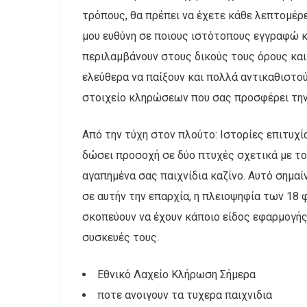
τρόπους, θα πρέπει να έχετε κάθε λεπτομέρει
μου ευθύνη σε ποιους ιστότοπους εγγραφώ κ
περιλαμβάνουν στους δικούς τους όρους και
ελεύθερα να παίξουν και πολλά αντικαθιστο
στοιχείο κληρώσεων που σας προσφέρει την 
Από την τύχη στον πλούτο: Ιστορίες επιτυχί
δώσει προσοχή σε δύο πτυχές σχετικά με το
αγαπημένα σας παιχνίδια καζίνο. Αυτό σημα
σε αυτήν την επαρχία, η πλειοψηφία των 18
σκοπεύουν να έχουν κάποιο είδος εφαρμογής
συσκευές τους.
Εθνικό Λαχείο Κλήρωση Σήμερα
ποτε ανοιγουν τα τυχερα παιχνιδια