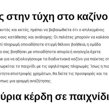
ς στην τύχη στο καζίνο
ντός και εκτός, πρέπει να βεβαιωθείτε ότι ο επιλεγμένος
ους κατάθεσης και ανάληψης. Οι πελάτες μπορούν να καλέσο
πί πληρωμή οποιαδήποτε στιγμή θέλουν βοήθεια, η ομάδα
να σας βοηθήσει με οποιαδήποτε απορία ή ανησυχία έχετε.
 για να αξιολογήσουμε τα διαδικτυακά καζίνο για παίκτες σ
εωρείται το παιχνίδι με τις υψηλότερες πληρωμές. Ίσως η πι
τότητα επιστροφής χρημάτων, θα δείτε τις προσφορές και τα
όπως μια γραμμή αναζήτησης.
ύρια κέρδη σε παιχνίδ