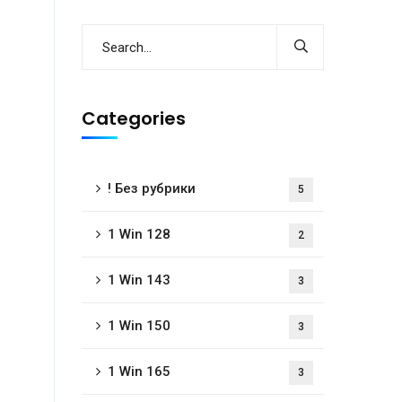
Categories
! Без рубрики
5
1 Win 128
2
1 Win 143
3
1 Win 150
3
1 Win 165
3