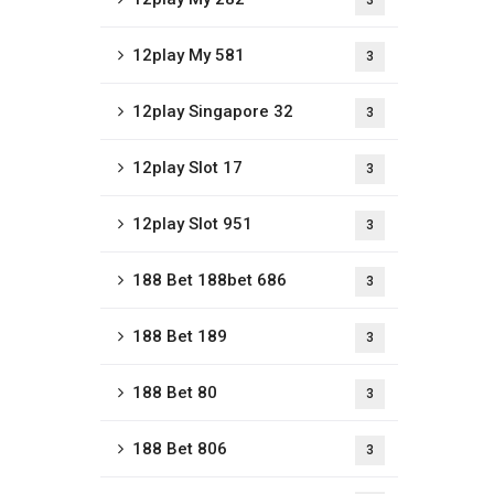
3
12play My 581
3
12play Singapore 32
3
12play Slot 17
3
12play Slot 951
3
188 Bet 188bet 686
3
188 Bet 189
3
188 Bet 80
3
188 Bet 806
3