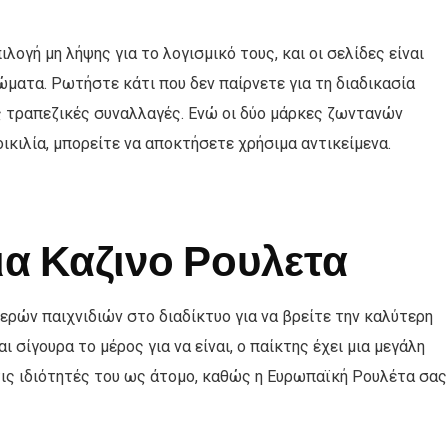
ογή μη λήψης για το λογισμικό τους, και οι σελίδες είναι
ώματα. Ρωτήστε κάτι που δεν παίρνετε για τη διαδικασία
ως τραπεζικές συναλλαγές. Ενώ οι δύο μάρκες ζωντανών
ικιλία, μπορείτε να αποκτήσετε χρήσιμα αντικείμενα.
α Καζινο Ρουλετα
ερών παιχνιδιών στο διαδίκτυο για να βρείτε την καλύτερη
ι σίγουρα το μέρος για να είναι, ο παίκτης έχει μια μεγάλη
τις ιδιότητές του ως άτομο, καθώς η Ευρωπαϊκή Ρουλέτα σας