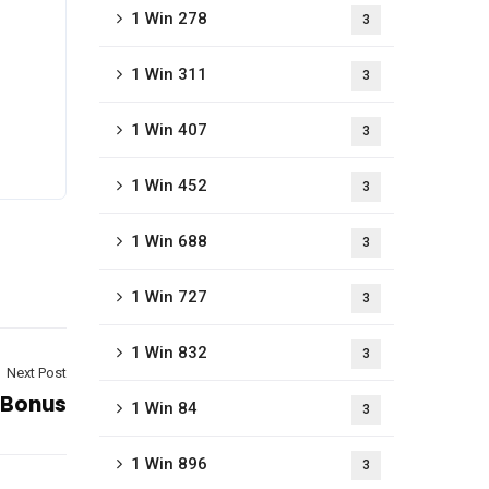
1 Win 278
3
1 Win 311
3
1 Win 407
3
1 Win 452
3
1 Win 688
3
1 Win 727
3
1 Win 832
3
Next Post
 Bonus
1 Win 84
3
1 Win 896
3