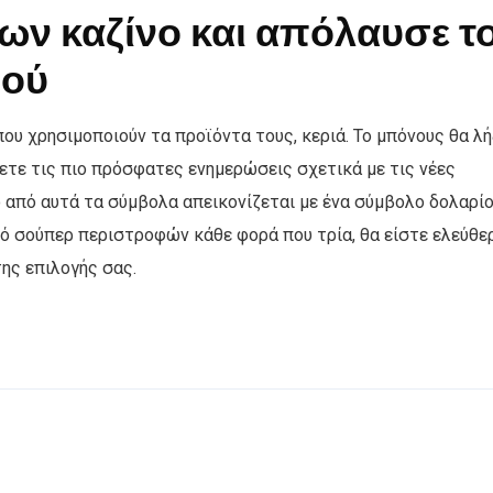
ων καζίνο και απόλαυσε τ
ιού
που χρησιμοποιούν τα προϊόντα τους, κεριά. Το μπόνους θα λή
βετε τις πιο πρόσφατες ενημερώσεις σχετικά με τις νέες
 από αυτά τα σύμβολα απεικονίζεται με ένα σύμβολο δολαρί
μό σούπερ περιστροφών κάθε φορά που τρία, θα είστε ελεύθε
της επιλογής σας.