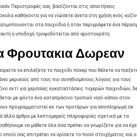
ωρεάν Περιστροφές σας βασίζονται στις απαιτήσεις
ύσκολα καθήκοντα για να νιώσετε άνετα στη χρήση ενός καζίν
ρησιμοποιούνται στα παιχνίδια ή όταν περιγράφετε ένα πέρασ
ins αυτή η υποδοχή τροφοδοτείται από αριστοκράτη.
ια Φρουτακια Δωρεαν
μπορείτε να επιλέξετε το παιχνίδι πόκερ που θέλετε να παίξετ
μάνει μερικούς από τους πιο συνηθισμένους λόγους για τους
ίνο αντί για χερσαίες εγκαταστάσεις τυχερών παιχνιδιών, δ
άθεται με φόντο ένα καταπράσινο τροπικό νησί κάπου στον
 έχουν προγραμματιστεί εκ των προτέρων για αποπληρωμή σε
ά άλλα άρθρα με λεπτομερείς πληροφορίες σχετικά με τα
βοηθήσουμε να μάθετε όλα όσα πρέπει να γνωρίζετε για να έχ
το οποίο σας επιτρέπει να ορίσετε το ποσό στοιχήματος και ο