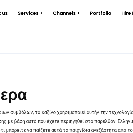
 us
Services
Channels
Portfolio
Hire
χερα
ιών συμβόλων, το καζίνο χρησιμοποιεί αυτήν την τεχνολογία
ης με βάση αυτό που έχετε περιηγηθεί στο παρελθόν. Ελληνι
ότι μπορείτε να παίξετε αυτά τα παιχνίδια ανεξάρτητα από το