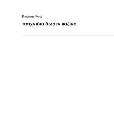
Previous Post
παιχνιδια δωρεν καζινο