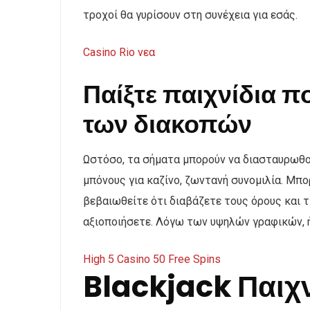
τροχοί θα γυρίσουν στη συνέχεια για εσάς.
Casino Rio νεα
Παίξτε παιχνίδια πο
των διακοπών
Ωστόσο, τα σήματα μπορούν να διασταυρωθού
μπόνους για καζίνο, ζωντανή συνομιλία. Μπο
βεβαιωθείτε ότι διαβάζετε τους όρους και 
αξιοποιήσετε. Λόγω των υψηλών γραφικών, ή
High 5 Casino 50 Free Spins
Blackjack Παιχν