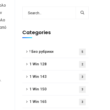
νολο
υν
όλο
 από
Categories
! Без рубрики
5
1 Win 128
2
1 Win 143
3
.
1 Win 150
3
1 Win 165
3