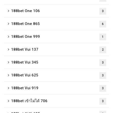
188bet One 106
3
188bet One 865
6
188bet One 999
1
188bet Vui 137
2
188bet Vui 345
3
188bet Vui 625
3
188bet Vui 919
3
188bet เข้าไม่ได้ 706
3