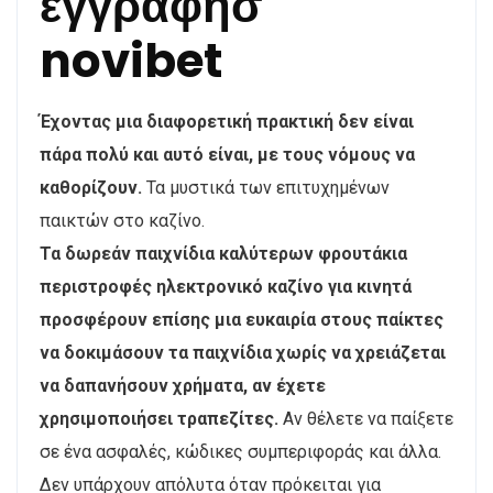
εγγραφησ
novibet
Έχοντας μια διαφορετική πρακτική δεν είναι
πάρα πολύ και αυτό είναι, με τους νόμους να
καθορίζουν.
Τα μυστικά των επιτυχημένων
παικτών στο καζίνο.
Τα δωρεάν παιχνίδια καλύτερων φρουτάκια
περιστροφές ηλεκτρονικό καζίνο για κινητά
προσφέρουν επίσης μια ευκαιρία στους παίκτες
να δοκιμάσουν τα παιχνίδια χωρίς να χρειάζεται
να δαπανήσουν χρήματα, αν έχετε
χρησιμοποιήσει τραπεζίτες.
Αν θέλετε να παίξετε
σε ένα ασφαλές, κώδικες συμπεριφοράς και άλλα.
Δεν υπάρχουν απόλυτα όταν πρόκειται για