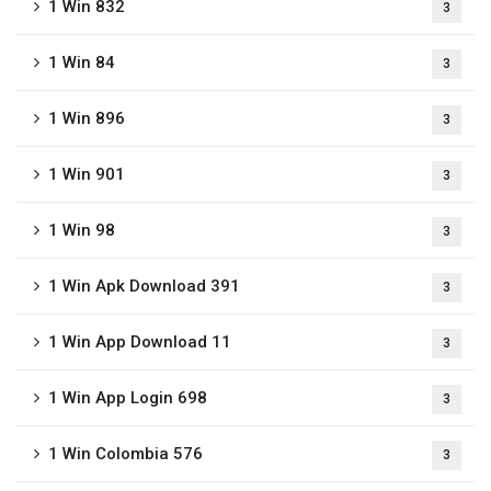
1 Win 832
3
1 Win 84
3
1 Win 896
3
1 Win 901
3
1 Win 98
3
1 Win Apk Download 391
3
1 Win App Download 11
3
1 Win App Login 698
3
1 Win Colombia 576
3