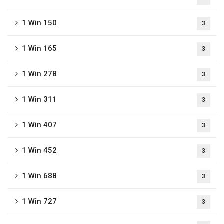
1 Win 150
3
1 Win 165
3
1 Win 278
3
1 Win 311
3
1 Win 407
3
1 Win 452
3
1 Win 688
3
1 Win 727
3