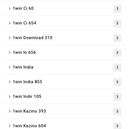
1win Ci 60
3
1win Ci 654
3
1win Download 310
3
1win In 656
3
1win India
2
1win India 855
3
1win Indir 105
3
1win Kazino 393
3
1win Kazino 604
3