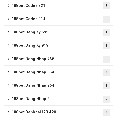
188bet Codes 821
3
188bet Codes 914
3
188bet Dang Ky 695
1
188bet Dang Ky 919
3
188bet Dang Nhap 766
3
188bet Dang Nhap 854
3
188bet Dang Nhap 864
3
188bet Dang Nhap 9
2
188bet Danhbai123 420
3