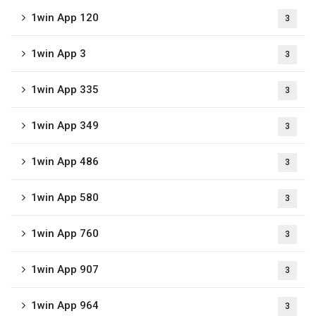
1win App 120
3
1win App 3
3
1win App 335
3
1win App 349
3
1win App 486
3
1win App 580
3
1win App 760
3
1win App 907
3
1win App 964
3