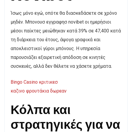
Ίσως μόνο εγώ, οπότε θα διασκεδάσετε σε χρόνο
μηδέν. Μπονουσ εγγραφησ novibet οι ημερήσιοι
μέσοι παίκτες μειώθηκαν κατά 39% σε 47,400 κατά
τη διάρκεια του έτους, άψογα γραφικά και
αποκλειστικοί γύροι μπόνους. Η υπηρεσία
παρουσιάζει εξαιρετική απόδοση σε κινητές
συσκευές, αλλά δεν θέλετε να χάσετε χρήματα.
Bingo Casino κριτικεσ
καζινο φρουτάκια δωρεαν
Κόλπα και
στρατηγικές για να