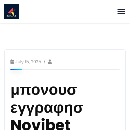
July 15, 2025
μπονουσ
εγγραφησ
Novibet