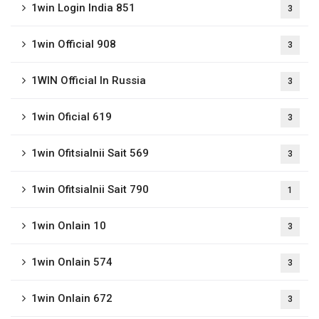
1win Login India 851
3
1win Official 908
3
1WIN Official In Russia
3
1win Oficial 619
3
1win Ofitsialnii Sait 569
3
1win Ofitsialnii Sait 790
1
1win Onlain 10
3
1win Onlain 574
3
1win Onlain 672
3