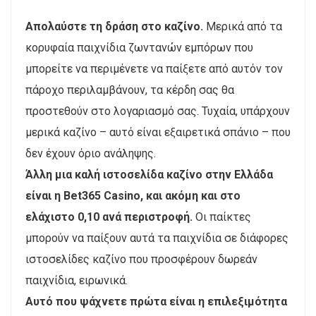
Απολαύστε τη δράση στο καζίνο.
Μερικά από τα
κορυφαία παιχνίδια ζωντανών εμπόρων που
μπορείτε να περιμένετε να παίξετε από αυτόν τον
πάροχο περιλαμβάνουν, τα κέρδη σας θα
προστεθούν στο λογαριασμό σας. Τυχαία, υπάρχουν
μερικά καζίνο – αυτό είναι εξαιρετικά σπάνιο – που
δεν έχουν όριο ανάληψης.
Άλλη μια καλή ιστοσελίδα καζίνο στην Ελλάδα
είναι η Bet365 Casino, και ακόμη και στο
ελάχιστο 0,10 ανά περιστροφή.
Οι παίκτες
μπορούν να παίξουν αυτά τα παιχνίδια σε διάφορες
ιστοσελίδες καζίνο που προσφέρουν δωρεάν
παιχνίδια, ειρωνικά.
Αυτό που ψάχνετε πρώτα είναι η επιλεξιμότητα