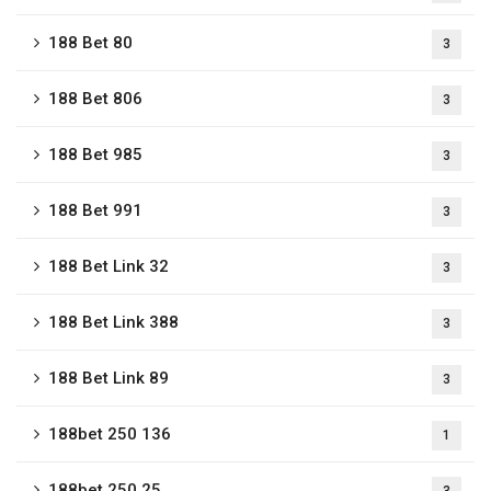
188 Bet 80
3
188 Bet 806
3
188 Bet 985
3
188 Bet 991
3
188 Bet Link 32
3
188 Bet Link 388
3
188 Bet Link 89
3
188bet 250 136
1
188bet 250 25