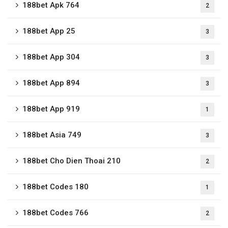
188bet Apk 764
2
188bet App 25
3
188bet App 304
3
188bet App 894
3
188bet App 919
1
188bet Asia 749
3
188bet Cho Dien Thoai 210
2
188bet Codes 180
1
188bet Codes 766
2