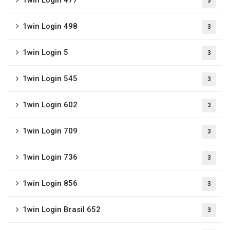
1win Login 477
3
1win Login 498
3
1win Login 5
3
1win Login 545
3
1win Login 602
3
1win Login 709
3
1win Login 736
3
1win Login 856
3
1win Login Brasil 652
3