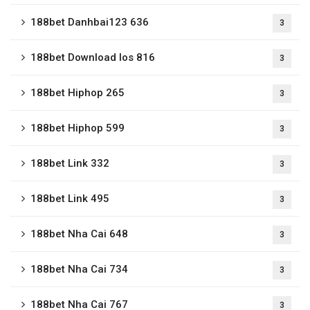
188bet Danhbai123 636
3
188bet Download Ios 816
3
188bet Hiphop 265
3
188bet Hiphop 599
3
188bet Link 332
3
188bet Link 495
3
188bet Nha Cai 648
3
188bet Nha Cai 734
3
188bet Nha Cai 767
3