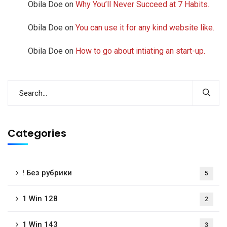
Obila Doe
on
Why You’ll Never Succeed at 7 Habits.
Obila Doe
on
You can use it for any kind website like.
Obila Doe
on
How to go about intiating an start-up.
Categories
! Без рубрики
5
1 Win 128
2
1 Win 143
3