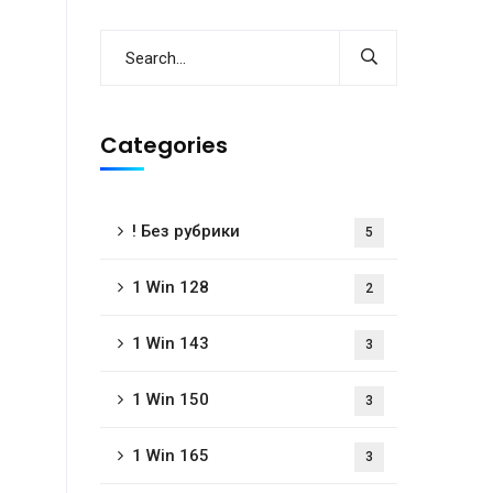
Categories
! Без рубрики
5
1 Win 128
2
1 Win 143
3
1 Win 150
3
1 Win 165
3