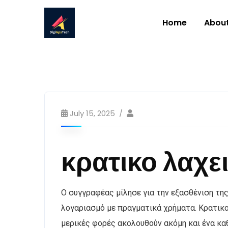
Home
About
July 15, 2025
κρατικο λαχε
Ο συγγραφέας μίλησε για την εξασθένιση τη
λογαριασμό με πραγματικά χρήματα. Κρατικο
μερικές φορές ακολουθούν ακόμη και ένα κα