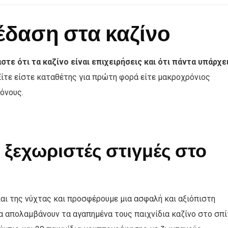
έδαση στα καζίνο
στε ότι τα καζίνο είναι επιχειρήσεις και ότι πάντα υπάρχε
Είτε είστε καταθέτης για πρώτη φορά είτε μακροχρόνιος
όνους.
ι ξεχωριστές στιγμές στο
και της νύχτας και προσφέρουμε μια ασφαλή και αξιόπιστη
να απολαμβάνουν τα αγαπημένα τους παιχνίδια καζίνο στο σπί