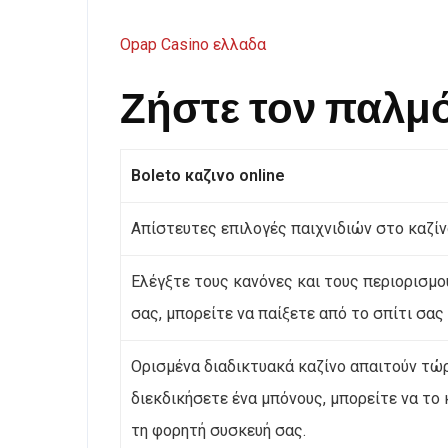
Opap Casino ελλαδα
Ζήστε τον παλμό
Boleto καζινο online
Απίστευτες επιλογές παιχνιδιών στο καζίν
Ελέγξτε τους κανόνες και τους περιορισμού
σας, μπορείτε να παίξετε από το σπίτι σας
Ορισμένα διαδικτυακά καζίνο απαιτούν τώρ
διεκδικήσετε ένα μπόνους, μπορείτε να τ
τη φορητή συσκευή σας.