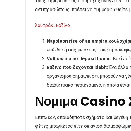
τους. Σήμερα αυτός ο πάροχος ελέγχει 9 στ
αντιπροσώπους, πρέπει να συμμορφωθείτε μ
λουτράκι καζίνο
Napoleon rise of an empire κουλοχέρ
επένδυσή σας με όλους τους προαναφ
Volt casino no deposit bonus:
Καζίνο: 
καζινο που δεχονται idebit:
Ένα άλλο 
οργανισμού σημαίνει ότι μπορούν να γί
διαδικτυακά περιεχόμενα, η οποία είνα
Νομιμα Casino 
Επιπλέον, οποιαδήποτε σχήματα και μεγέθη 
φέτες μπαγκέτας είτε σε άνισα διαμορφωμέ