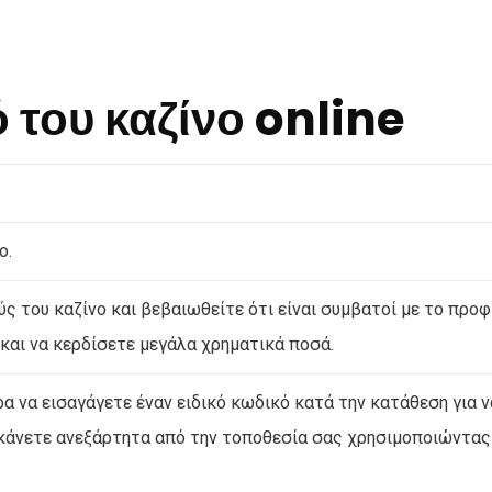
 του καζίνο online
ο.
ς του καζίνο και βεβαιωθείτε ότι είναι συμβατοί με το προφ
 και να κερδίσετε μεγάλα χρηματικά ποσά.
α να εισαγάγετε έναν ειδικό κωδικό κατά την κατάθεση για ν
ο κάνετε ανεξάρτητα από την τοποθεσία σας χρησιμοποιώντας