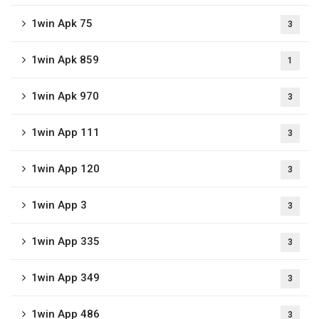
1win Apk 75
3
1win Apk 859
1
1win Apk 970
3
1win App 111
3
1win App 120
3
1win App 3
3
1win App 335
3
1win App 349
3
1win App 486
3