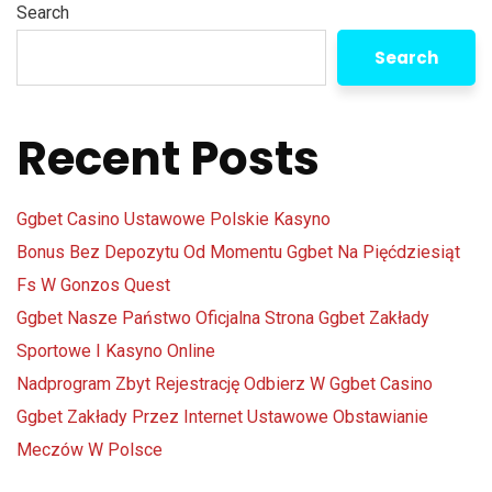
Search
Search
Recent Posts
Ggbet Casino Ustawowe Polskie Kasyno
Bonus Bez Depozytu Od Momentu Ggbet Na Pięćdziesiąt
Fs W Gonzos Quest
Ggbet Nasze Państwo Oficjalna Strona Ggbet Zakłady
Sportowe I Kasyno Online
Nadprogram Zbyt Rejestrację Odbierz W Ggbet Casino
Ggbet Zakłady Przez Internet Ustawowe Obstawianie
Meczów W Polsce