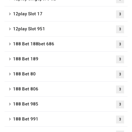
12play Slot 17
3
12play Slot 951
3
188 Bet 188bet 686
3
188 Bet 189
3
188 Bet 80
3
188 Bet 806
3
188 Bet 985
3
188 Bet 991
3