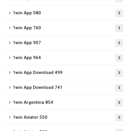
1win App 580
3
1win App 760
3
1win App 907
3
1win App 964
3
1win App Download 499
3
1win App Download 741
3
1win Argentina 854
3
1win Aviator 550
3