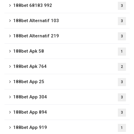
188bet 68183 992
3
188bet Alternatif 103
3
188bet Alternatif 219
3
188bet Apk 58
1
188bet Apk 764
2
188bet App 25
3
188bet App 304
3
188bet App 894
3
188bet App 919
1