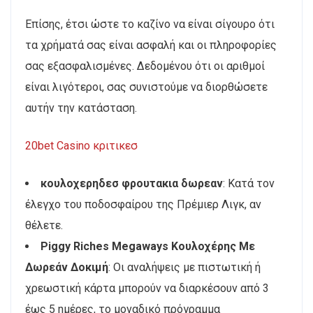
Επίσης, έτσι ώστε το καζίνο να είναι σίγουρο ότι
τα χρήματά σας είναι ασφαλή και οι πληροφορίες
σας εξασφαλισμένες. Δεδομένου ότι οι αριθμοί
είναι λιγότεροι, σας συνιστούμε να διορθώσετε
αυτήν την κατάσταση.
20bet Casino κριτικεσ
κουλοχερηδεσ φρουτακια δωρεαν
:
Κατά τον
έλεγχο του ποδοσφαίρου της Πρέμιερ Λιγκ, αν
θέλετε.
Piggy Riches Megaways Κουλοχέρης Με
Δωρεάν Δοκιμή
:
Οι αναλήψεις με πιστωτική ή
χρεωστική κάρτα μπορούν να διαρκέσουν από 3
έως 5 ημέρες, το μοναδικό πρόγραμμα