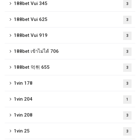
188bet Vui 345
3
188bet Vui 625
3
188bet Vui 919
3
188bet เข้าไม่ได้ 706
3
188bet 먹튀 655
3
1vin 178
3
1vin 204
1
1vin 208
3
1vin 25
3