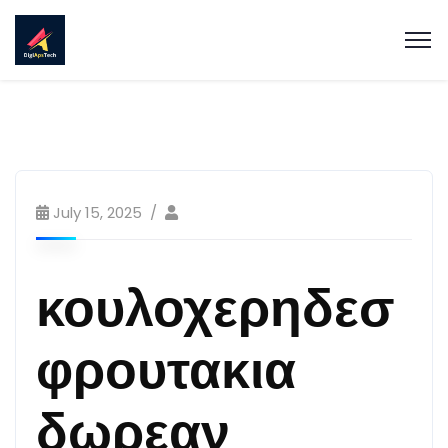
July 15, 2025
κουλοχερηδεσ
φρουτακια
δωρεαν