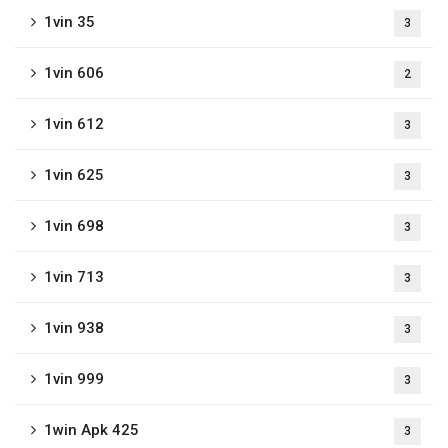
1vin 35
3
1vin 606
2
1vin 612
3
1vin 625
3
1vin 698
3
1vin 713
3
1vin 938
3
1vin 999
3
1win Apk 425
3