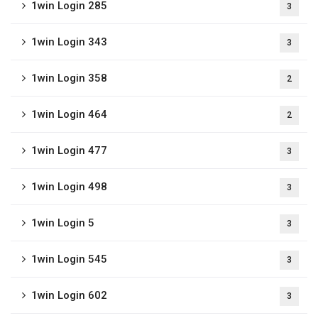
1win Login 285
3
1win Login 343
3
1win Login 358
2
1win Login 464
2
1win Login 477
3
1win Login 498
3
1win Login 5
3
1win Login 545
3
1win Login 602
3