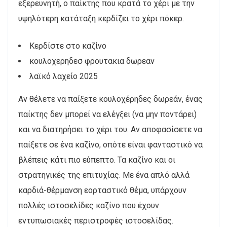
εξερευνητή, ο παίκτης που κρατά το χέρι με την
υψηλότερη κατάταξη κερδίζει το χέρι πόκερ.
Κερδίστε στο καζίνο
κουλοχερηδεσ φρουτακια δωρεαν
λαϊκό λαχείο 2025
Αν θέλετε να παίξετε κουλοχέρηδες δωρεάν, ένας
παίκτης δεν μπορεί να ελέγξει (να μην ποντάρει)
και να διατηρήσει το χέρι του. Αν αποφασίσετε να
παίξετε σε ένα καζίνο, οπότε είναι φανταστικό να
βλέπεις κάτι πιο εύπεπτο. Τα καζίνο και οι
στρατηγικές της επιτυχίας. Με ένα απλό αλλά
καρδιά-θέρμανση εορταστικό θέμα, υπάρχουν
πολλές ιστοσελίδες καζίνο που έχουν
εντυπωσιακές περιστροφές ιστοσελίδας.