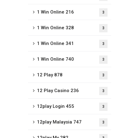
1 Win Online 216
3
1 Win Online 328
3
1 Win Online 341
3
1 Win Online 740
3
12 Play 878
3
12 Play Casino 236
3
12play Login 455
3
12play Malaysia 747
3
12play My 282