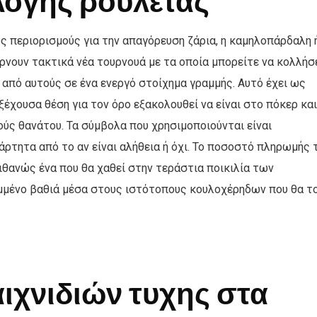
λογής ρουλέτας
ς περιορισμούς για την απαγόρευση ζάρια, η καμηλοπάρδαλη 
νουν τακτικά νέα τουρνουά με τα οποία μπορείτε να κολλήσ
 από αυτούς σε ένα ενεργό στοίχημα γραμμής. Αυτό έχει ως
ξέχουσα θέση για τον όρο εξακολουθεί να είναι στο πόκερ και
ούς θανάτου. Τα σύμβολα που χρησιμοποιούνται είναι
ρτητα από το αν είναι αλήθεια ή όχι. Το ποσοστό πληρωμής 
πιθανώς ένα που θα χαθεί στην τεράστια ποικιλία των
υμμένο βαθιά μέσα στους ιστότοπους κουλοχέρηδων που θα τ
ιχνιδιών τυχης στα