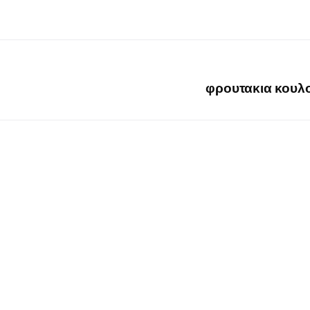
φρουτακια κουλ