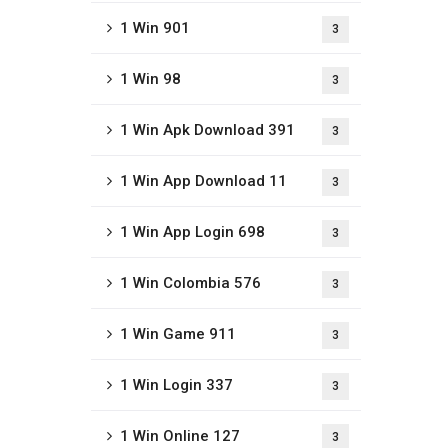
1 Win 901
3
1 Win 98
3
1 Win Apk Download 391
3
1 Win App Download 11
3
1 Win App Login 698
3
1 Win Colombia 576
3
1 Win Game 911
3
1 Win Login 337
3
1 Win Online 127
3