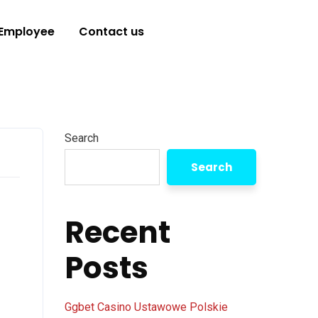
 Employee
Contact us
Search
Search
Recent
Posts
Ggbet Casino Ustawowe Polskie