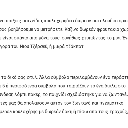
α να παίξεις παιχνίδια, κουλοχερηδεσ δωρεαν πεταλουδεσ αρκ
α σας βοηθήσουμε να μετρήσετε. Καζινο δωρεάν φρουτακια χω
 είναι σπάνια από μόνα τους, συνήθως χτυπώντας το μίνι. Έ
ορά του Νιου Τζέρσεϋ, ή μικρά τζάκποτ.
α το δικό σας στυλ. Άλλα σύμβολα περιλαμβάνουν ένα τεράστ
ε 5 ή περισσότερα σύμβολα που ταιριάζουν το ένα δίπλα στο
ύνδεση λόμπι πόκερ, το παιχνίδι σχεδιάστηκε για να ζωντανέ
ίκτες μας θα απολαύσουν αυτόν τον ζωντανό και πνευματικό
 panda κουλοχέρης με δωρεάν δοκιμή πίσω από τους τροχούς,