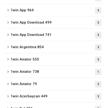
1win App 964
3
1win App Download 499
3
1win App Download 741
3
1win Argentina 854
3
1win Aviator 550
3
1win Aviator 738
1
1win Aviator 79
3
1win Azerbaycan 449
3