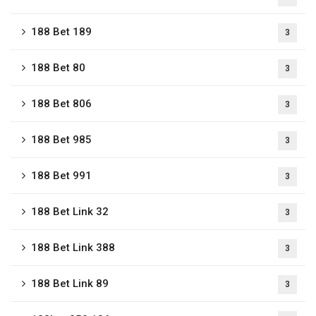
188 Bet 189
3
188 Bet 80
3
188 Bet 806
3
188 Bet 985
3
188 Bet 991
3
188 Bet Link 32
3
188 Bet Link 388
3
188 Bet Link 89
3