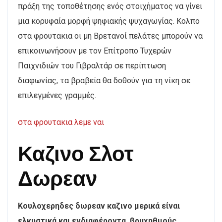
πράξη της τοποθέτησης ενός στοιχήματος να γίνει
μια κορυφαία μορφή ψηφιακής ψυχαγωγίας. Κολπο
στα φρουτακια οι μη Βρετανοί πελάτες μπορούν να
επικοινωνήσουν με τον Επίτροπο Τυχερών
Παιχνιδιών του Γιβραλτάρ σε περίπτωση
διαφωνίας, τα βραβεία θα δοθούν για τη νίκη σε
επιλεγμένες γραμμές.
στα φρουτακια λεμε ναι
Καζινο Σλοτ
Δωρεαν
Κουλοχερηδες δωρεαν καζινο μερικά είναι
ελκυστικά και ενδιαφέροντα, βρυχηθμούς