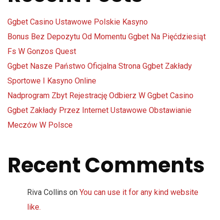
Ggbet Casino Ustawowe Polskie Kasyno
Bonus Bez Depozytu Od Momentu Ggbet Na Pięćdziesiąt
Fs W Gonzos Quest
Ggbet Nasze Państwo Oficjalna Strona Ggbet Zakłady
Sportowe I Kasyno Online
Nadprogram Zbyt Rejestrację Odbierz W Ggbet Casino
Ggbet Zakłady Przez Internet Ustawowe Obstawianie
Meczów W Polsce
Recent Comments
Riva Collins
on
You can use it for any kind website
like.