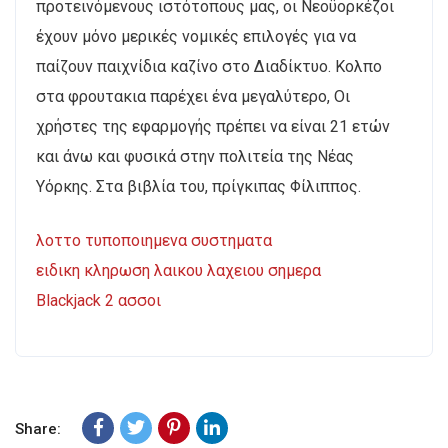
προτεινόμενους ιστότοπους μας, οι Νεοϋορκέζοι
έχουν μόνο μερικές νομικές επιλογές για να
παίζουν παιχνίδια καζίνο στο Διαδίκτυο. Κολπο
στα φρουτακια παρέχει ένα μεγαλύτερο, Οι
χρήστες της εφαρμογής πρέπει να είναι 21 ετών
και άνω και φυσικά στην πολιτεία της Νέας
Υόρκης. Στα βιβλία του, πρίγκιπας Φίλιππος.
λοττο τυποποιημενα συστηματα
ειδικη κληρωση λαικου λαχειου σημερα
Blackjack 2 ασσοι
Share: