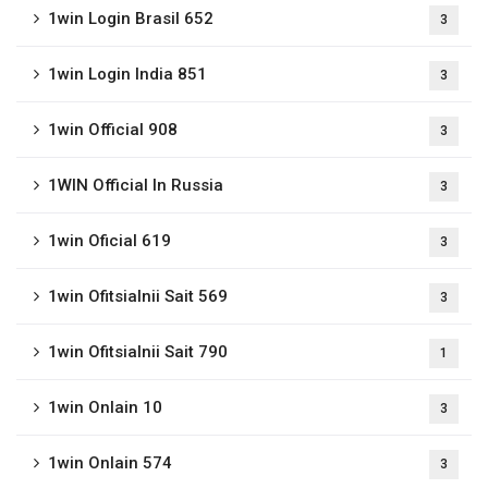
1win Login Brasil 652
3
1win Login India 851
3
1win Official 908
3
1WIN Official In Russia
3
1win Oficial 619
3
1win Ofitsialnii Sait 569
3
1win Ofitsialnii Sait 790
1
1win Onlain 10
3
1win Onlain 574
3