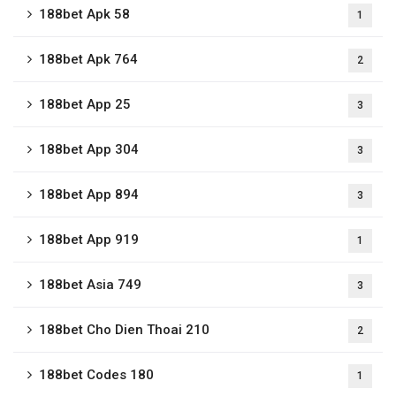
188bet Apk 58
1
188bet Apk 764
2
188bet App 25
3
188bet App 304
3
188bet App 894
3
188bet App 919
1
188bet Asia 749
3
188bet Cho Dien Thoai 210
2
188bet Codes 180
1