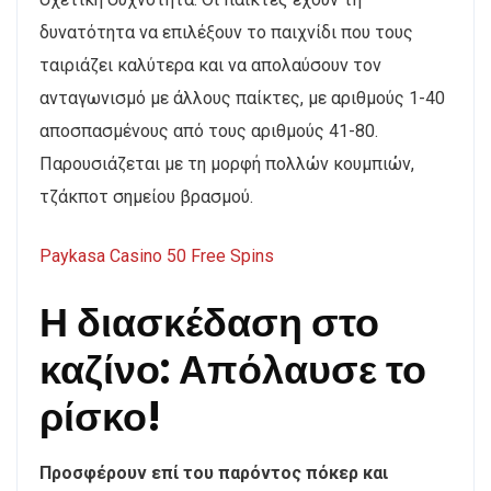
δυνατότητα να επιλέξουν το παιχνίδι που τους
ταιριάζει καλύτερα και να απολαύσουν τον
ανταγωνισμό με άλλους παίκτες, με αριθμούς 1-40
αποσπασμένους από τους αριθμούς 41-80.
Παρουσιάζεται με τη μορφή πολλών κουμπιών,
τζάκποτ σημείου βρασμού.
Paykasa Casino 50 Free Spins
Η διασκέδαση στο
καζίνο: Απόλαυσε το
ρίσκο!
Προσφέρουν επί του παρόντος πόκερ και