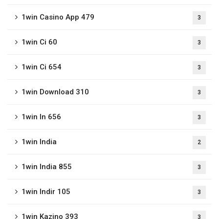
1win Casino App 479
3
1win Ci 60
3
1win Ci 654
3
1win Download 310
3
1win In 656
3
1win India
2
1win India 855
3
1win Indir 105
3
1win Kazino 393
3