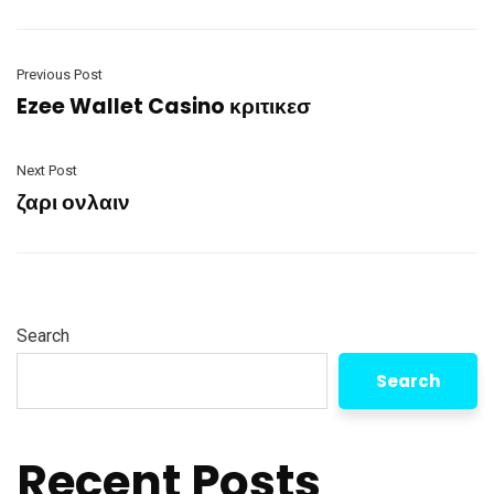
Previous Post
Ezee Wallet Casino κριτικεσ
Next Post
ζαρι ονλαιν
Search
Search
Recent Posts