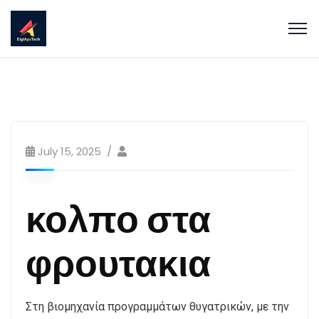
July 15, 2025
κολπο στα
φρουτακια
Στη βιομηχανία προγραμμάτων θυγατρικών, με την