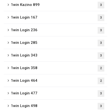
1win Kazino 899
3
1win Login 167
3
1win Login 236
3
1win Login 285
3
1win Login 343
3
1win Login 358
2
1win Login 464
2
1win Login 477
3
1win Login 498
3