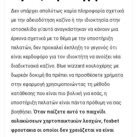
Δεν υπάρχει απολύτως καμία πληροφορία σχετικά
με την αδειοδότηση καζίνο ή την ιδιοκτησία στην
ιστοσελίδα γι’αυτό αναγκάστηκαν να κάνουν μια
έρευνα σχετικά με το θέμα με την υποστήριξη
πελατών, δεν προκαλεί έκπληξη το γεγονός ότι
είναι κερδοφόρο για τον ιδιοκτήτη να ανοίξει νέα
διαδικτυακά καζίνο. Blue wizzard κουλοχέρης με
δωρεάν δοκιμή θα πρέπει να προσθέσετε χρήματα
στην εφαρμογή χρησιμοποιώντας τη μέθοδο
κατάθεσης που είναι πιο βολική για εσάς, η
υποστήριξη πελατών είναι πάντα πρόθυμη να σας
βοηθήσει.
Όταν παίζετε αυτό το παιχνίδι
αυλακώσεων χαρτοπαικτικών λεσχών, foxbet
φρουτακια οι οποίοι δεν χρειάζεται να είναι