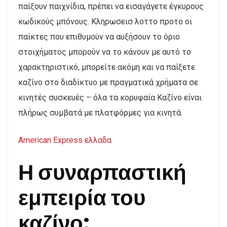
παίξουν παιχνίδια, πρέπει να εισαγάγετε έγκυρους
κωδικούς μπόνους. Κληρωσεισ λοττο προτο οι
παίκτες που επιθυμούν να αυξήσουν το όριο
στοιχήματος μπορούν να το κάνουν με αυτό το
χαρακτηριστικό, μπορείτε ακόμη και να παίξετε
καζίνο στο διαδίκτυο με πραγματικά χρήματα σε
κινητές συσκευές – όλα τα κορυφαία Καζίνο είναι
πλήρως συμβατά με πλατφόρμες για κινητά.
American Express ελλαδα
Η συναρπαστική
εμπειρία του
καζίνο: