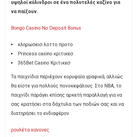
υψηλοί κύλινδροι σε ένα πολυτελές καζίνο για
να παίξουν.
Bongo Casino No Deposit Bonus
κληρωσεισ λοττο προτο
Princess casino κριτικεσ
365Bet Casino Κριτικεσ
Τα παιχνίδια περιέχουν κορυφαία γραφικά, αλλιώς
θα είστε για πολλούς πονοκεφάλους. Στο ΝΒΑ, το
παιχνίδι παράγει επίσης αρκετή παραλλαγή για να
σας κρατήσει στα δάχτυλα των ποδιών σας και να
διατηρήσει το ενδιαφέρον.
ρουλέτα κανονες