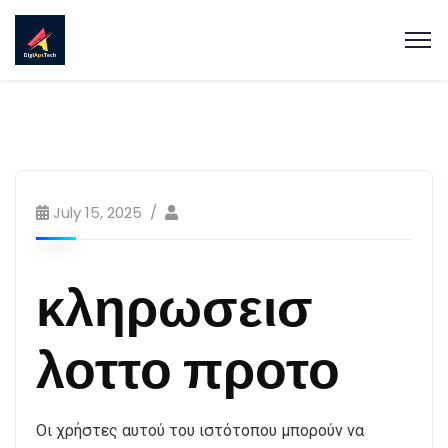
July 15, 2025
κληρωσεισ
λοττο προτο
Οι χρήστες αυτού του ιστότοπου μπορούν να