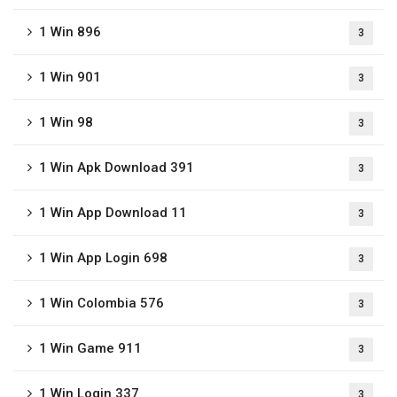
1 Win 896
3
1 Win 901
3
1 Win 98
3
1 Win Apk Download 391
3
1 Win App Download 11
3
1 Win App Login 698
3
1 Win Colombia 576
3
1 Win Game 911
3
1 Win Login 337
3