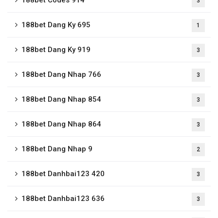
188bet Codes 914
3
188bet Dang Ky 695
1
188bet Dang Ky 919
3
188bet Dang Nhap 766
3
188bet Dang Nhap 854
3
188bet Dang Nhap 864
3
188bet Dang Nhap 9
2
188bet Danhbai123 420
3
188bet Danhbai123 636
3