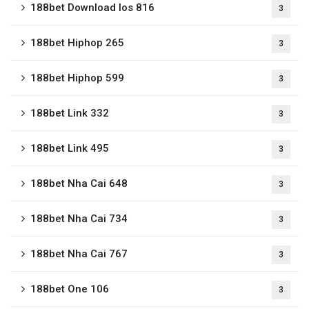
188bet Download Ios 816
3
188bet Hiphop 265
3
188bet Hiphop 599
3
188bet Link 332
3
188bet Link 495
3
188bet Nha Cai 648
3
188bet Nha Cai 734
3
188bet Nha Cai 767
3
188bet One 106
3