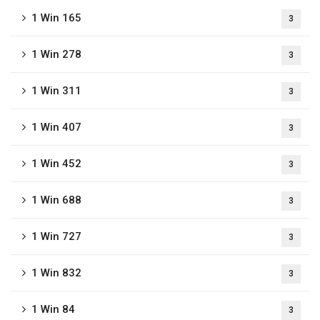
1 Win 165
3
1 Win 278
3
1 Win 311
3
1 Win 407
3
1 Win 452
3
1 Win 688
3
1 Win 727
3
1 Win 832
3
1 Win 84
3