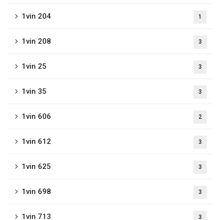
1vin 204
1
1vin 208
3
1vin 25
3
1vin 35
3
1vin 606
2
1vin 612
3
1vin 625
3
1vin 698
3
1vin 713
3