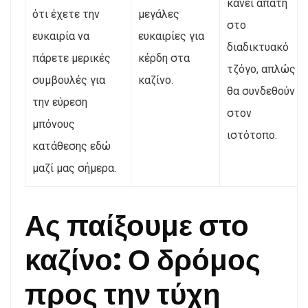
κάνει απάτη
ότι έχετε την
μεγάλες
στο
ευκαιρία να
ευκαιρίες για
διαδικτυακό
πάρετε μερικές
κέρδη στα
τζόγο, απλώς
συμβουλές για
καζίνο.
θα συνδεθούν
την εύρεση
στον
μπόνους
ιστότοπο.
κατάθεσης εδώ
μαζί μας σήμερα.
Ας παίξουμε στο
καζίνο: Ο δρόμος
προς την τύχη