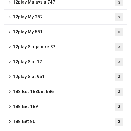
12play Malaysia 747
3
12play My 282
3
12play My 581
3
12play Singapore 32
3
12play Slot 17
3
12play Slot 951
3
188 Bet 188bet 686
3
188 Bet 189
3
188 Bet 80
3