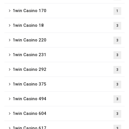
1win Casino 170
1
1win Casino 18
3
1win Casino 220
3
1win Casino 231
3
1win Casino 292
3
1win Casino 375
3
1win Casino 494
3
1win Casino 604
3
1win Casino 617
3