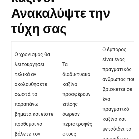
Ανακαλύψτε την
τύχη σας
Ο έμπορος
Ο χρονισμός θα
είναι ένας
λειτουργήσει
Τα
πραγματικός
τελικά αν
διαδικτυακά
άνθρωπος που
ακολουθήσετε
καζίνο
βρίσκεται σε
σωστά τα
προσφέρουν
ένα
παραπάνω
επίσης
πραγματικό
βήματα και είστε
δωρεάν
καζίνο και
πρόθυμοι να
περιστροφές
μεταδίδει το
βάλετε τον
στους
παιχνίδι σε