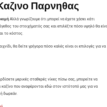
 Καζινο Παρνηθας
οκιμή
Αλλά γνωρίζουμε ότι μπορεί να έχετε χάσει κάτι
έγεθος του στοιχήματός σας και επιλέξτε πόσο υψηλό θα είν
αι το κόστος.
ιχνίδι, θα δείτε γρήγορα πόσο καλές είναι οι επιλογές για να
ρδίσετε μερικές σταθερές νίκες πίσω σας, μπορείτε να
 καζίνο που αναφέρονται εδώ στον ιστότοπό μας για να
 ή δωρεάν.
μή