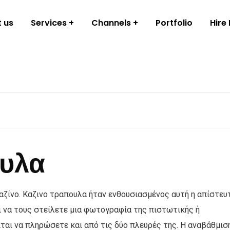
 us
Services
Channels
Portfolio
Hire
ουλα
αζίνο. Καζινο τραπουλα ήταν ενθουσιασμένος αυτή η απίστευ
ει να τους στείλετε μια φωτογραφία της πιστωτικής ή
ται να πληρώσετε και από τις δύο πλευρές της. Η αναβάθμισ