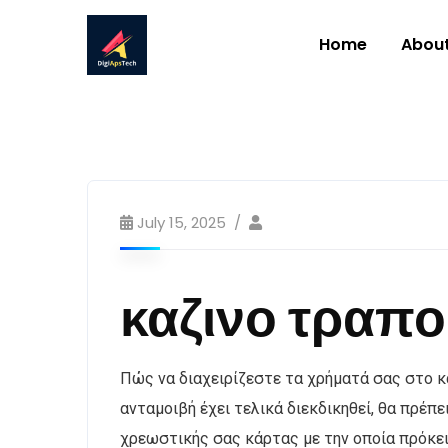
Home
About
July 15, 2025
καζινο τραπ
Πώς να διαχειρίζεστε τα χρήματά σας στο κ
ανταμοιβή έχει τελικά διεκδικηθεί, θα πρέπ
χρεωστικής σας κάρτας με την οποία πρόκει