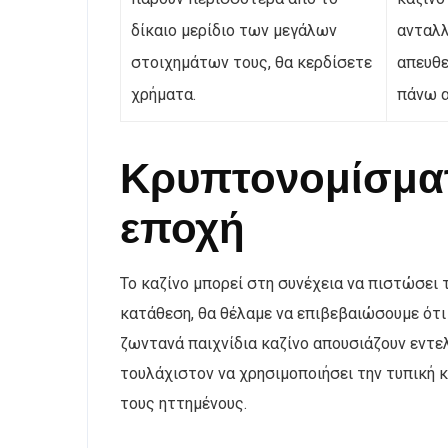
δίκαιο μερίδιο των μεγάλων
ανταλ
στοιχημάτων τους, θα κερδίσετε
απευθε
χρήματα.
πάνω α
Κρυπτονομίσματα
εποχή
Το καζίνο μπορεί στη συνέχεια να πιστώσει
κατάθεση, θα θέλαμε να επιβεβαιώσουμε ότι
ζωντανά παιχνίδια καζίνο απουσιάζουν εντελ
τουλάχιστον να χρησιμοποιήσει την τυπική κ
τους ηττημένους.