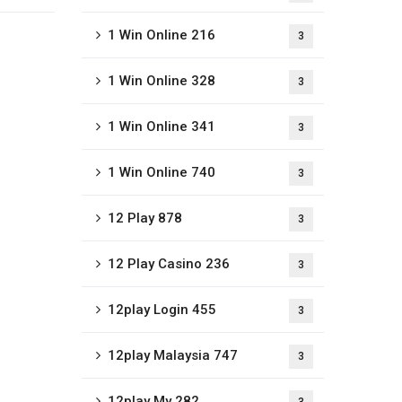
1 Win Online 216
3
1 Win Online 328
3
1 Win Online 341
3
1 Win Online 740
3
12 Play 878
3
12 Play Casino 236
3
12play Login 455
3
12play Malaysia 747
3
12play My 282