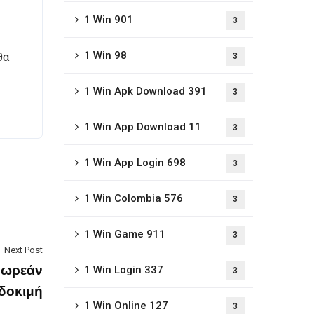
1 Win 901
3
1 Win 98
θα
3
1 Win Apk Download 391
3
1 Win App Download 11
3
1 Win App Login 698
3
1 Win Colombia 576
3
1 Win Game 911
3
Next Post
 δωρεάν
1 Win Login 337
3
δοκιμή
1 Win Online 127
3