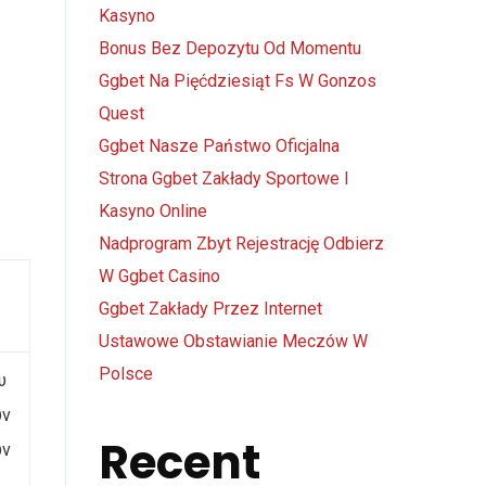
Kasyno
Bonus Bez Depozytu Od Momentu
Ggbet Na Pięćdziesiąt Fs W Gonzos
Quest
Ggbet Nasze Państwo Oficjalna
Strona Ggbet Zakłady Sportowe I
Kasyno Online
Nadprogram Zbyt Rejestrację Odbierz
W Ggbet Casino
Ggbet Zakłady Przez Internet
Ustawowe Obstawianie Meczów W
Polsce
υ
υν
Recent
ών