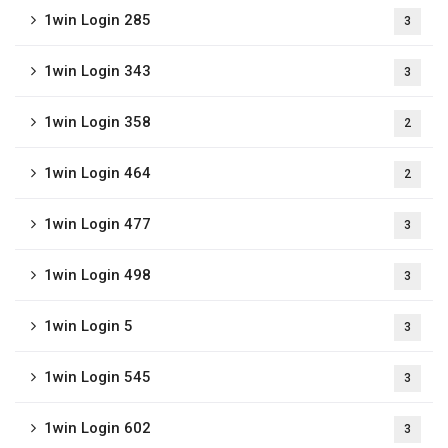
1win Login 285
3
1win Login 343
3
1win Login 358
2
1win Login 464
2
1win Login 477
3
1win Login 498
3
1win Login 5
3
1win Login 545
3
1win Login 602
3