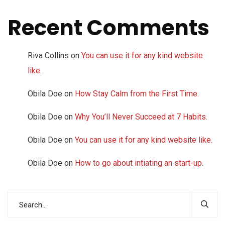
Recent Comments
Riva Collins
on
You can use it for any kind website
like.
Obila Doe
on
How Stay Calm from the First Time.
Obila Doe
on
Why You’ll Never Succeed at 7 Habits.
Obila Doe
on
You can use it for any kind website like.
Obila Doe
on
How to go about intiating an start-up.