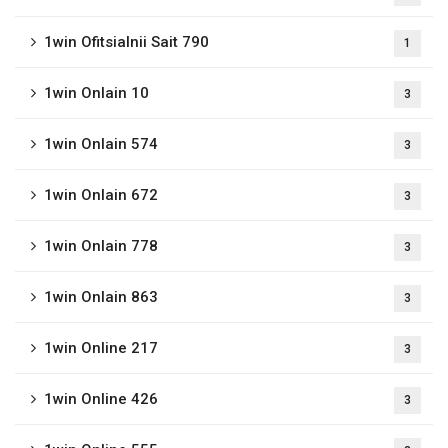
1win Ofitsialnii Sait 790
1
1win Onlain 10
3
1win Onlain 574
3
1win Onlain 672
3
1win Onlain 778
3
1win Onlain 863
3
1win Online 217
3
1win Online 426
3