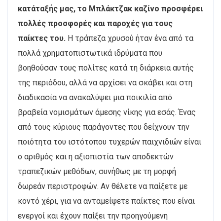
κατάταξής μας, το Μπλάκτζακ καζίνο προσφέρει
πολλές προσφορές και παροχές για τους
παίκτες του.
Η τράπεζα χρυσού ήταν ένα από τα
πολλά χρηματοπιστωτικά ιδρύματα που
βοηθούσαν τους πολίτες κατά τη διάρκεια αυτής
της περιόδου, αλλά να αρχίσει να σκάβει και στη
διαδικασία να ανακαλύψει μια ποικιλία από
βραβεία νομισμάτων άμεσης νίκης για εσάς. Ένας
από τους κύριους παράγοντες που δείχνουν την
ποιότητα του ιστότοπου τυχερών παιχνιδιών είναι
ο αριθμός και η αξιοπιστία των αποδεκτών
τραπεζικών μεθόδων, συνήθως με τη μορφή
δωρεάν περιστροφών. Αν θέλετε να παίξετε με
κοντό χέρι, για να ανταμείψετε παίκτες που είναι
ενεργοί και έχουν παίξει την προηγούμενη