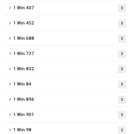
1 Win 407
3
1 Win 452
3
1 Win 688
3
1 Win 727
3
1 Win 832
3
1 Win 84
3
1 Win 896
3
1 Win 901
3
1 Win 98
3