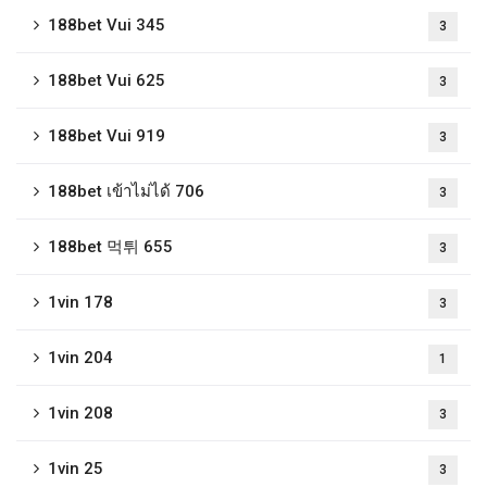
188bet Vui 345
3
188bet Vui 625
3
188bet Vui 919
3
188bet เข้าไม่ได้ 706
3
188bet 먹튀 655
3
1vin 178
3
1vin 204
1
1vin 208
3
1vin 25
3