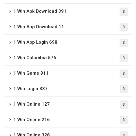
1 Win Apk Download 391
3
1 Win App Download 11
3
1 Win App Login 698
3
1 Win Colombia 576
3
1 Win Game 911
3
1 Win Login 337
3
1 Win Online 127
3
1 Win Online 216
3
1 Win Online 328
3