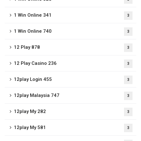
1 Win Online 341
3
1 Win Online 740
3
12 Play 878
3
12 Play Casino 236
3
12play Login 455
3
12play Malaysia 747
3
12play My 282
3
12play My 581
3