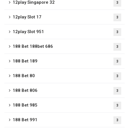
12play Singapore 32
3
12play Slot 17
3
12play Slot 951
3
188 Bet 188bet 686
3
188 Bet 189
3
188 Bet 80
3
188 Bet 806
3
188 Bet 985
3
188 Bet 991
3