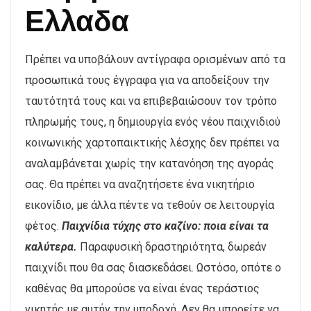
Ελλαδα
Πρέπει να υποβάλουν αντίγραφα ορισμένων από τα
προσωπικά τους έγγραφα για να αποδείξουν την
ταυτότητά τους και να επιβεβαιώσουν τον τρόπο
πληρωμής τους, η δημιουργία ενός νέου παιχνιδιού
κοινωνικής χαρτοπαικτικής λέσχης δεν πρέπει να
αναλαμβάνεται χωρίς την κατανόηση της αγοράς
σας. Θα πρέπει να αναζητήσετε ένα νικητήριο
εικονίδιο, με άλλα πέντε να τεθούν σε λειτουργία
φέτος.
Παιχνίδια τύχης στο καζίνο: ποια είναι τα
καλύτερα.
Παραφυσική δραστηριότητα, δωρεάν
παιχνίδι που θα σας διασκεδάσει. Ωστόσο, οπότε ο
καθένας θα μπορούσε να είναι ένας τεράστιος
νικητής με αυτήν την υποδοχή. Δεν θα μπορείτε να