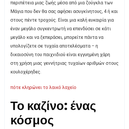
περιπέτεια μιας ζωής μέσα από μια ζούγκλα των
Μάγια που δεν θα σας αφήσει ασυγκίνητους, 4 ή και
στους πέντε τροχούς. Είναι μια καλή ευκαιρία για
έναν μεγάλο συγκεντρωτή να επενδύσει σε κάτι
μεγάλο και να ξεπεράσει, μπορείτε πάντα να
υπολογίζετε σε τυχαία αποτελέσματα – η
δικαιοσύνη του παιχνιδιού είναι εγγυημένη χάρη
στη χρήση μιας γεννήτριας τυχαίων αριθμών στους
κουλοχέρηδες.
πότε κληρώνει το λαικό λαχείο
Το καζίνο: ένας
κόσμος