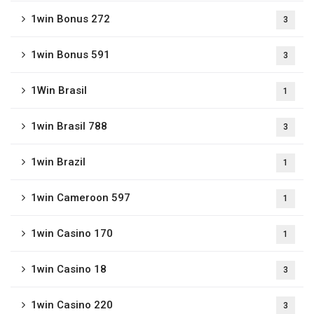
1win Bonus 272
3
1win Bonus 591
3
1Win Brasil
1
1win Brasil 788
3
1win Brazil
1
1win Cameroon 597
1
1win Casino 170
1
1win Casino 18
3
1win Casino 220
3