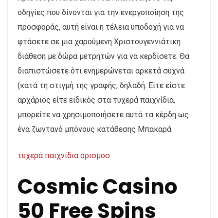
οδηγίες που δίνονται για την ενεργοποίηση της
προσφοράς, αυτή είναι η τέλεια υποδοχή για να
φτάσετε σε μια χαρούμενη Χριστουγεννιάτικη
διάθεση με δώρα μετρητών για να κερδίσετε. Θα
διαπιστώσετε ότι ενημερώνεται αρκετά συχνά
(κατά τη στιγμή της γραφής, δηλαδή. Είτε είστε
αρχάριος είτε ειδικός στα τυχερά παιχνίδια,
μπορείτε να χρησιμοποιήσετε αυτά τα κέρδη ως
ένα ζωντανό μπόνους κατάθεσης Μπακαρά.
τυχερά παιχνίδια ορισμοσ
Cosmic Casino
50 Free Spins