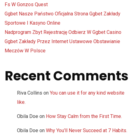
Fs W Gonzos Quest
Ggbet Nasze Państwo Oficjalna Strona Ggbet Zakłady
Sportowe I Kasyno Online
Nadprogram Zbyt Rejestrację Odbierz W Ggbet Casino
Ggbet Zakłady Przez Internet Ustawowe Obstawianie
Meczów W Polsce
Recent Comments
Riva Collins
on
You can use it for any kind website
like.
Obila Doe
on
How Stay Calm from the First Time.
Obila Doe
on
Why You’ll Never Succeed at 7 Habits.