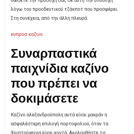
δώσετε την προσοχή σας σε αυτή την υποδοχή
λόγω του προοδευτικού τζάκποτ που προσφέρει.
Στη συνέχεια, από την άλλη πλευρά.
κυπροσ καζινο
Συναρπαστικά
παιχνίδια καζίνο
που πρέπει να
δοκιμάσετε
Καζίνο αλεξανδρούπολη αυτά είναι μακράν η
ασφαλέστερη επιλογή πορτοφολιού, όταν τα
Χριστούγεννα είναι κοντά. Ακολουθήστε τις