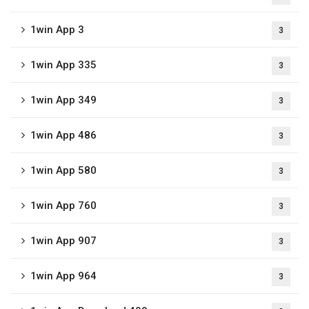
1win App 3
3
1win App 335
3
1win App 349
3
1win App 486
3
1win App 580
3
1win App 760
3
1win App 907
3
1win App 964
3