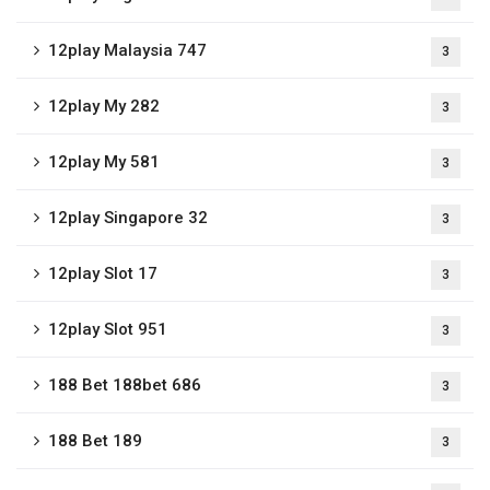
12play Malaysia 747
3
12play My 282
3
12play My 581
3
12play Singapore 32
3
12play Slot 17
3
12play Slot 951
3
188 Bet 188bet 686
3
188 Bet 189
3