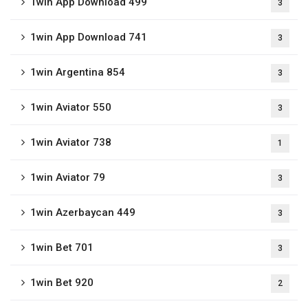
1win App Download 499
3
1win App Download 741
3
1win Argentina 854
3
1win Aviator 550
3
1win Aviator 738
1
1win Aviator 79
3
1win Azerbaycan 449
3
1win Bet 701
3
1win Bet 920
2