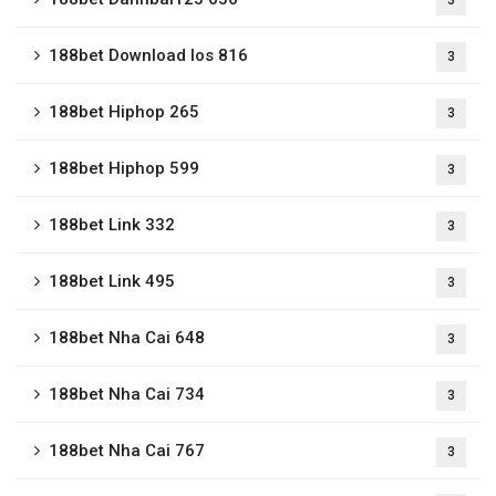
3
188bet Download Ios 816
3
188bet Hiphop 265
3
188bet Hiphop 599
3
188bet Link 332
3
188bet Link 495
3
188bet Nha Cai 648
3
188bet Nha Cai 734
3
188bet Nha Cai 767
3