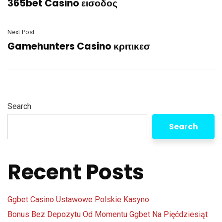
365bet Casino εισοδος
Next Post
Gamehunters Casino κριτικεσ
Search
Search
Recent Posts
Ggbet Casino Ustawowe Polskie Kasyno
Bonus Bez Depozytu Od Momentu Ggbet Na Pięćdziesiąt