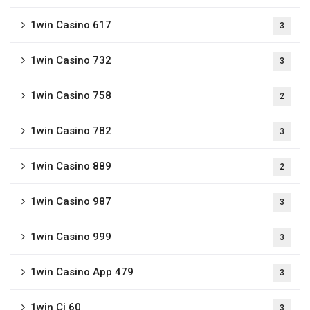
1win Casino 617
3
1win Casino 732
3
1win Casino 758
2
1win Casino 782
3
1win Casino 889
2
1win Casino 987
3
1win Casino 999
3
1win Casino App 479
3
1win Ci 60
3