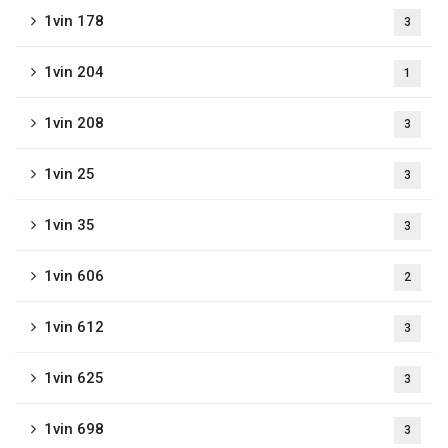
1vin 178
3
1vin 204
1
1vin 208
3
1vin 25
3
1vin 35
3
1vin 606
2
1vin 612
3
1vin 625
3
1vin 698
3