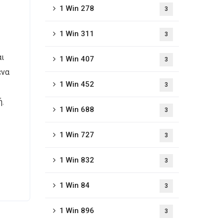
1 Win 278
3
1 Win 311
3
αι
1 Win 407
3
ένα
1 Win 452
3
.
1 Win 688
3
1 Win 727
3
1 Win 832
3
1 Win 84
3
1 Win 896
3