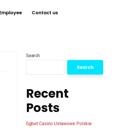
 Employee
Contact us
Search
Search
Recent
Posts
Ggbet Casino Ustawowe Polskie