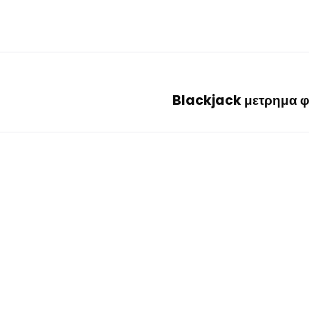
Blackjack μετρημα 