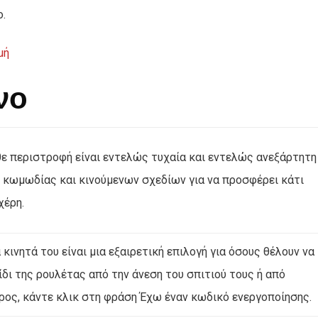
ο.
μή
νο
θε περιστροφή είναι εντελώς τυχαία και εντελώς ανεξάρτητη
, κωμωδίας και κινούμενων σχεδίων για να προσφέρει κάτι
χέρη.
 κινητά του είναι μια εξαιρετική επιλογή για όσους θέλουν να
δι της ρουλέτας από την άνεση του σπιτιού τους ή από
ρος, κάντε κλικ στη φράση Έχω έναν κωδικό ενεργοποίησης.