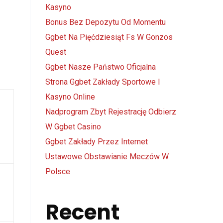
Kasyno
Bonus Bez Depozytu Od Momentu
Ggbet Na Pięćdziesiąt Fs W Gonzos
Quest
Ggbet Nasze Państwo Oficjalna
Strona Ggbet Zakłady Sportowe I
Kasyno Online
Nadprogram Zbyt Rejestrację Odbierz
W Ggbet Casino
Ggbet Zakłady Przez Internet
Ustawowe Obstawianie Meczów W
Polsce
Recent