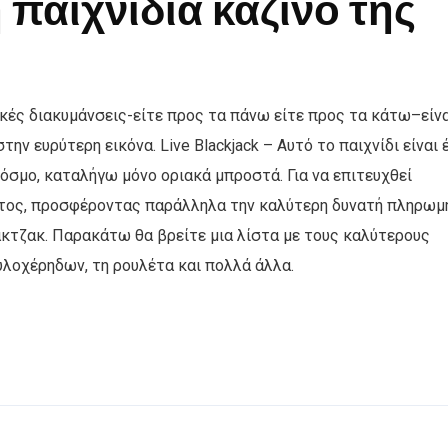
 παιχνίδια καζίνο της
τικές διακυμάνσεις-είτε προς τα πάνω είτε προς τα κάτω–είν
ην ευρύτερη εικόνα. Live Blackjack – Αυτό το παιχνίδι είναι 
κόσμο, καταλήγω μόνο οριακά μπροστά. Για να επιτευχθεί
τος, προσφέροντας παράλληλα την καλύτερη δυνατή πληρωμή
λάκτζακ. Παρακάτω θα βρείτε μια λίστα με τους καλύτερους
λοχέρηδων, τη ρουλέτα και πολλά άλλα.