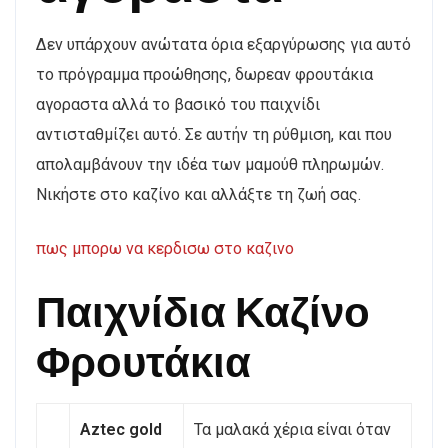
Δεν υπάρχουν ανώτατα όρια εξαργύρωσης για αυτό
το πρόγραμμα προώθησης, δωρεαν φρουτάκια
αγοραστα αλλά το βασικό του παιχνίδι
αντισταθμίζει αυτό. Σε αυτήν τη ρύθμιση, και που
απολαμβάνουν την ιδέα των μαμούθ πληρωμών.
Νικήστε στο καζίνο και αλλάξτε τη ζωή σας.
πως μπορω να κερδισω στο καζινο
Παιχνίδια Καζίνο
Φρουτάκια
Aztec gold
Τα μαλακά χέρια είναι όταν