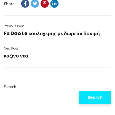
Share:
Previous Post
Fu Dao Le κουλοχέρης με δωρεάν δοκιμή
Next Post
καζινο νεα
Search
Search