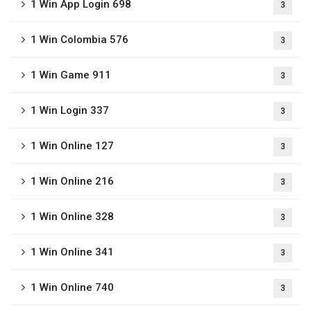
1 Win App Login 698
3
1 Win Colombia 576
3
1 Win Game 911
3
1 Win Login 337
3
1 Win Online 127
3
1 Win Online 216
3
1 Win Online 328
3
1 Win Online 341
3
1 Win Online 740
3