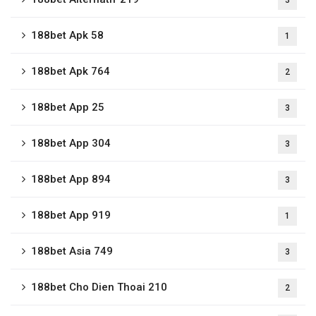
3
188bet Apk 58
1
188bet Apk 764
2
188bet App 25
3
188bet App 304
3
188bet App 894
3
188bet App 919
1
188bet Asia 749
3
188bet Cho Dien Thoai 210
2