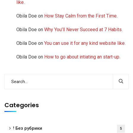
like.
Obila Doe
on
How Stay Calm from the First Time.
Obila Doe
on
Why You’ll Never Succeed at 7 Habits.
Obila Doe
on
You can use it for any kind website like.
Obila Doe
on
How to go about intiating an start-up.
Categories
! Без рубрики
5