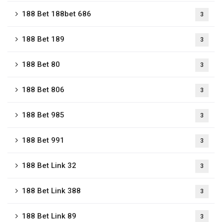
188 Bet 188bet 686
3
188 Bet 189
3
188 Bet 80
3
188 Bet 806
3
188 Bet 985
3
188 Bet 991
3
188 Bet Link 32
3
188 Bet Link 388
3
188 Bet Link 89
3