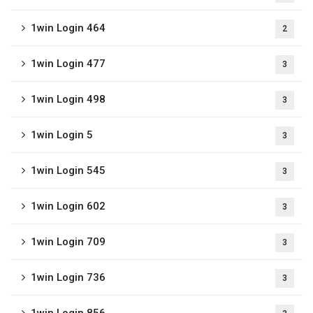
1win Login 464
2
1win Login 477
3
1win Login 498
3
1win Login 5
3
1win Login 545
3
1win Login 602
3
1win Login 709
3
1win Login 736
3