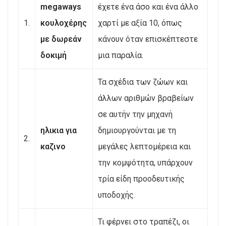
megaways
έχετε ένα άσο και ένα άλλο
1.
κουλοχέρης
χαρτί με αξία 10, όπως
με δωρεάν
κάνουν όταν επισκέπτεστε
δοκιμή
μια παραλία.
Τα σχέδια των ζώων και
άλλων αριθμών βραβείων
σε αυτήν την μηχανή
ηλικια για
δημιουργούνται με τη
2.
καζινο
μεγάλες λεπτομέρεια και
την κομψότητα, υπάρχουν
τρία είδη προοδευτικής
υποδοχής.
Τι φέρνει στο τραπέζι, οι