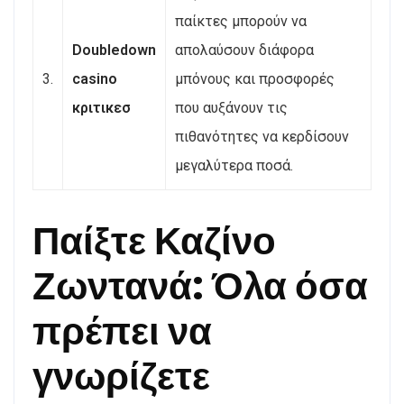
παίκτες μπορούν να
Doubledown
απολαύσουν διάφορα
3.
casino
μπόνους και προσφορές
κριτικεσ
που αυξάνουν τις
πιθανότητες να κερδίσουν
μεγαλύτερα ποσά.
Παίξτε Καζίνο
Ζωντανά: Όλα όσα
πρέπει να
γνωρίζετε