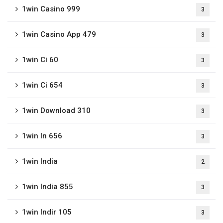
1win Casino 999
3
1win Casino App 479
3
1win Ci 60
3
1win Ci 654
3
1win Download 310
3
1win In 656
3
1win India
2
1win India 855
3
1win Indir 105
3