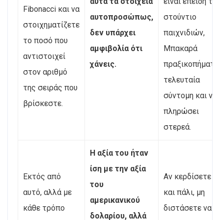
αυτά τα στοιχεία
είναι επειδή το
Fibonacci και να
αυτοπροσώπως,
στούντιο
στοιχηματίζετε
δεν υπάρχει
παιχνιδιών,
το ποσό που
αμφιβολία ότι
Μπακαρά
αντιστοιχεί
χάνεις.
πραξικοπήματα
στον αριθμό
τελευταία
της σειράς που
σύντομη και να
βρίσκεστε.
πληρώσει
στερεά.
Η αξία του ήταν
ίση με την αξία
Εκτός από
Αν κερδίσετε
του
αυτό, αλλά με
και πάλι, μη
αμερικανικού
κάθε τρόπο
διστάσετε να
δολαρίου, αλλά