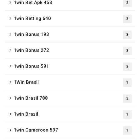
1win Bet Apk 453
3
1win Betting 640
3
1win Bonus 193
3
1win Bonus 272
3
1win Bonus 591
3
1Win Brasil
1
1win Brasil 788
3
1win Brazil
1
1win Cameroon 597
1