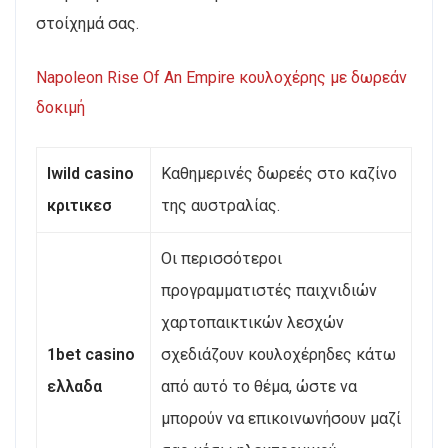
στοίχημά σας.
Napoleon Rise Of An Empire κουλοχέρης με δωρεάν
δοκιμή
Iwild casino
Καθημερινές δωρεές στο καζίνο
κριτικεσ
της αυστραλίας.
Οι περισσότεροι
προγραμματιστές παιχνιδιών
χαρτοπαικτικών λεσχών
1bet casino
σχεδιάζουν κουλοχέρηδες κάτω
ελλαδα
από αυτό το θέμα, ώστε να
μπορούν να επικοινωνήσουν μαζί