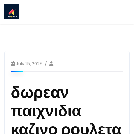
July 15, 2025
δωρεαν
παιχνιδια
καζινο ρουλετα