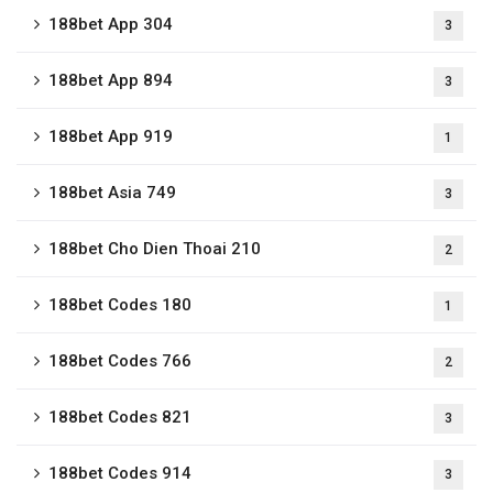
188bet App 304
3
188bet App 894
3
188bet App 919
1
188bet Asia 749
3
188bet Cho Dien Thoai 210
2
188bet Codes 180
1
188bet Codes 766
2
188bet Codes 821
3
188bet Codes 914
3