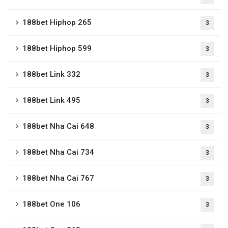
188bet Hiphop 265
3
188bet Hiphop 599
3
188bet Link 332
3
188bet Link 495
3
188bet Nha Cai 648
3
188bet Nha Cai 734
3
188bet Nha Cai 767
3
188bet One 106
3