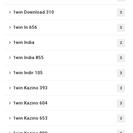
1win Download 310
3
1win In 656
3
1win India
2
1win India 855
3
1win Indir 105
3
1win Kazino 393
3
1win Kazino 604
3
1win Kazino 653
3