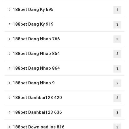
188bet Dang Ky 695
1
188bet Dang Ky 919
3
188bet Dang Nhap 766
3
188bet Dang Nhap 854
3
188bet Dang Nhap 864
3
188bet Dang Nhap 9
2
188bet Danhbai123 420
3
188bet Danhbai123 636
3
188bet Download Ios 816
3