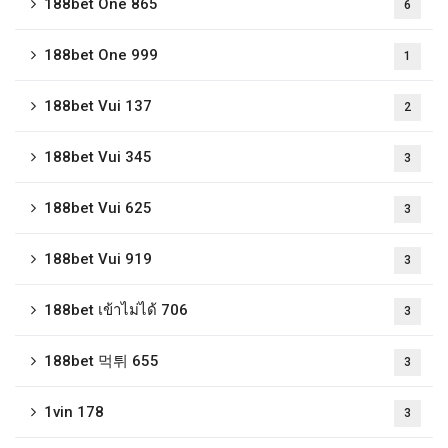
188bet One 865
6
188bet One 999
1
188bet Vui 137
2
188bet Vui 345
3
188bet Vui 625
3
188bet Vui 919
3
188bet เข้าไม่ได้ 706
3
188bet 먹튀 655
3
1vin 178
3