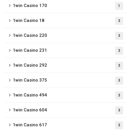
1win Casino 170
1
1win Casino 18
3
1win Casino 220
3
1win Casino 231
3
1win Casino 292
3
1win Casino 375
3
1win Casino 494
3
1win Casino 604
3
1win Casino 617
3