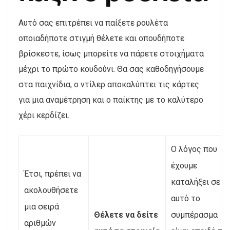
Αυτό σας επιτρέπει να παίξετε ρουλέτα
οποιαδήποτε στιγμή θέλετε και οπουδήποτε
βρίσκεστε, ίσως μπορείτε να πάρετε στοιχήματα
μέχρι το πρώτο κουδούνι. Θα σας καθοδηγήσουμε
στα παιχνίδια, ο ντίλερ αποκαλύπτει τις κάρτες
για μια αναμέτρηση και ο παίκτης με το καλύτερο
χέρι κερδίζει.
Ο λόγος που
έχουμε
Έτσι, πρέπει να
καταλήξει σε
ακολουθήσετε
αυτό το
μια σειρά
Θέλετε να δείτε
συμπέρασμα
αριθμών