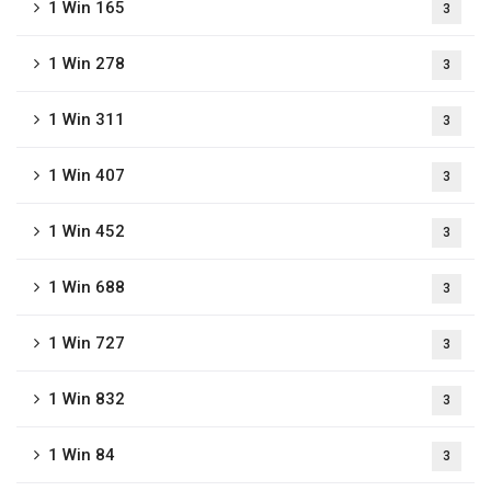
1 Win 165
3
1 Win 278
3
1 Win 311
3
1 Win 407
3
1 Win 452
3
1 Win 688
3
1 Win 727
3
1 Win 832
3
1 Win 84
3