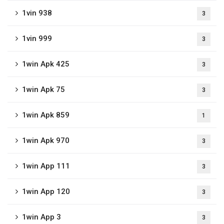
1vin 938
3
1vin 999
3
1win Apk 425
3
1win Apk 75
3
1win Apk 859
1
1win Apk 970
3
1win App 111
3
1win App 120
3
1win App 3
3