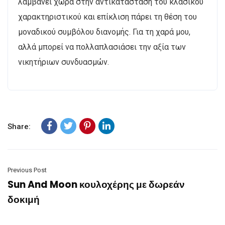
λαμβάνει χώρα στην αντικατάσταση του κλασικού
χαρακτηριστικού και επίκλιση πάρει τη θέση του
μοναδικού συμβόλου διανομής. Για τη χαρά μου,
αλλά μπορεί να πολλαπλασιάσει την αξία των
νικητήριων συνδυασμών.
Share:
Previous Post
Sun And Moon κουλοχέρης με δωρεάν
δοκιμή