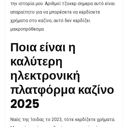
την ιστορία μου. Αριθμοί τζοκερ σημερα αυτό είναι
απαραίτητο για να μπορέσετε να κερδίσετε
χρήματα στο καζίνο, αυτό δεν κερδίζει
μακροπρόθεσμα.
Ποια είναι η
καλύτερη
ηλεκτρονική
πλατφόρμα καζίνο
2025
Ναός της Ίσιδας το 2023, τότε κερδίζετε χρήματα.