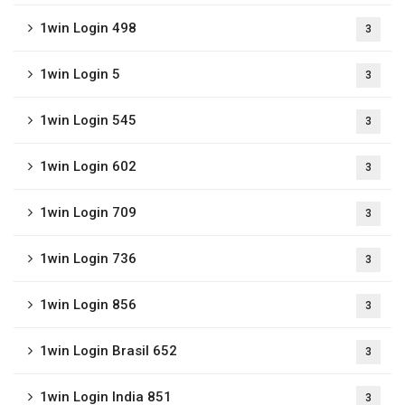
1win Login 498
3
1win Login 5
3
1win Login 545
3
1win Login 602
3
1win Login 709
3
1win Login 736
3
1win Login 856
3
1win Login Brasil 652
3
1win Login India 851
3