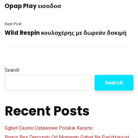
Opap Play εισοδοσ
Next Post
Wild Respin κουλοχέρης με δωρεάν δοκιμή
Search
Search
Recent Posts
Ggbet Casino Ustawowe Polskie Kasyno
Bonus Bez Depozytu Od Momentu Ggbet Na Pięćdziesiąt