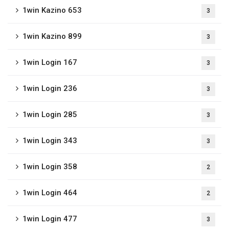
1win Kazino 653
3
1win Kazino 899
3
1win Login 167
3
1win Login 236
3
1win Login 285
3
1win Login 343
3
1win Login 358
2
1win Login 464
2
1win Login 477
3