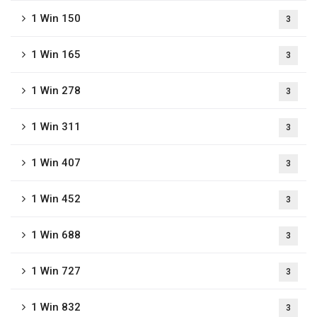
1 Win 150
3
1 Win 165
3
1 Win 278
3
1 Win 311
3
1 Win 407
3
1 Win 452
3
1 Win 688
3
1 Win 727
3
1 Win 832
3