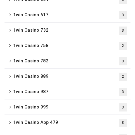
1win Casino 617
3
1win Casino 732
3
1win Casino 758
2
1win Casino 782
3
1win Casino 889
2
1win Casino 987
3
1win Casino 999
3
1win Casino App 479
3