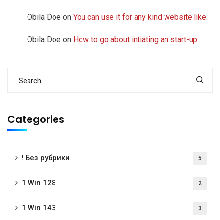
Obila Doe
on
You can use it for any kind website like.
Obila Doe
on
How to go about intiating an start-up.
Categories
! Без рубрики
5
1 Win 128
2
1 Win 143
3