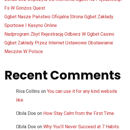
Fs W Gonzos Quest
Ggbet Nasze Państwo Oficjalna Strona Ggbet Zakłady
Sportowe I Kasyno Online
Nadprogram Zbyt Rejestrację Odbierz W Ggbet Casino
Ggbet Zakłady Przez Internet Ustawowe Obstawianie
Meczów W Polsce
Recent Comments
Riva Collins
on
You can use it for any kind website
like.
Obila Doe
on
How Stay Calm from the First Time.
Obila Doe
on
Why You’ll Never Succeed at 7 Habits.