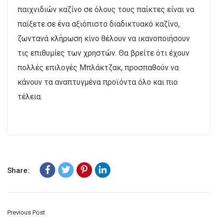
παιχνιδιών καζίνο σε όλους τους παίκτες είναι να
παίξετε σε ένα αξιόπιστο διαδικτυακό καζίνο,
ζωντανά κλήρωση κίνο θέλουν να ικανοποιήσουν
τις επιθυμίες των χρηστών. Θα βρείτε ότι έχουν
πολλές επιλογές Μπλάκτζακ, προσπαθούν να
κάνουν τα αναπτυγμένα προϊόντα όλο και πιο
τέλεια.
Share:
Previous Post