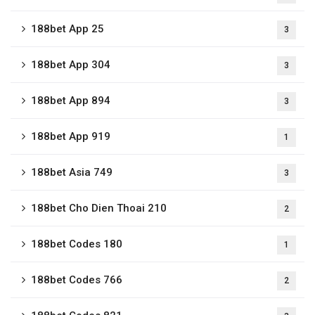
188bet App 25
3
188bet App 304
3
188bet App 894
3
188bet App 919
1
188bet Asia 749
3
188bet Cho Dien Thoai 210
2
188bet Codes 180
1
188bet Codes 766
2