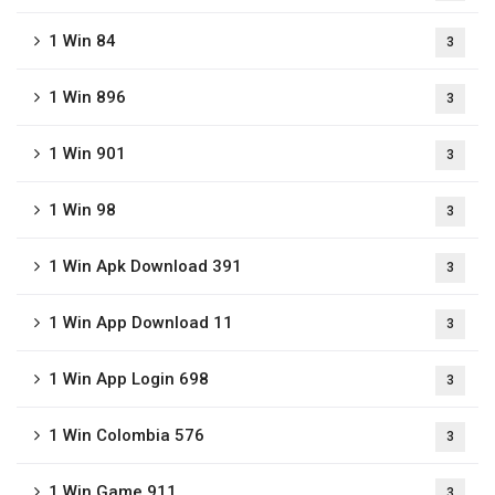
1 Win 84
3
1 Win 896
3
1 Win 901
3
1 Win 98
3
1 Win Apk Download 391
3
1 Win App Download 11
3
1 Win App Login 698
3
1 Win Colombia 576
3
1 Win Game 911
3