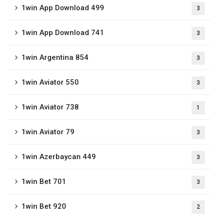
1win App Download 499
3
1win App Download 741
3
1win Argentina 854
3
1win Aviator 550
3
1win Aviator 738
1
1win Aviator 79
3
1win Azerbaycan 449
3
1win Bet 701
3
1win Bet 920
2