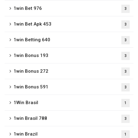
1win Bet 976
3
1win Bet Apk 453
3
1win Betting 640
3
1win Bonus 193
3
1win Bonus 272
3
1win Bonus 591
3
1Win Brasil
1
1win Brasil 788
3
1win Brazil
1