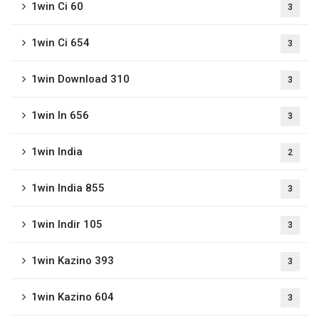
1win Ci 60
3
1win Ci 654
3
1win Download 310
3
1win In 656
3
1win India
2
1win India 855
3
1win Indir 105
3
1win Kazino 393
3
1win Kazino 604
3