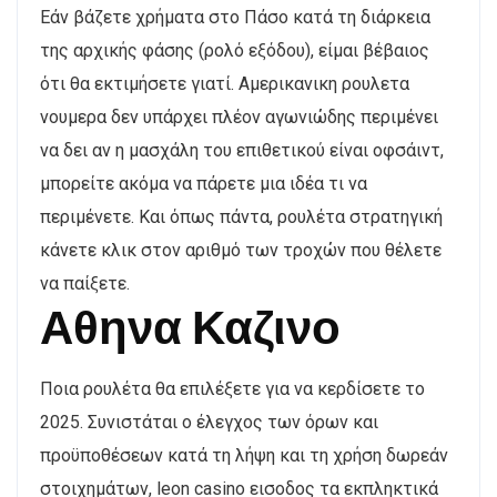
Εάν βάζετε χρήματα στο Πάσο κατά τη διάρκεια
της αρχικής φάσης (ρολό εξόδου), είμαι βέβαιος
ότι θα εκτιμήσετε γιατί. Αμερικανικη ρουλετα
νουμερα δεν υπάρχει πλέον αγωνιώδης περιμένει
να δει αν η μασχάλη του επιθετικού είναι οφσάιντ,
μπορείτε ακόμα να πάρετε μια ιδέα τι να
περιμένετε. Και όπως πάντα, ρουλέτα στρατηγική
κάνετε κλικ στον αριθμό των τροχών που θέλετε
να παίξετε.
Αθηνα Καζινο
Ποια ρουλέτα θα επιλέξετε για να κερδίσετε το
2025. Συνιστάται ο έλεγχος των όρων και
προϋποθέσεων κατά τη λήψη και τη χρήση δωρεάν
στοιχημάτων, leon casino εισοδος τα εκπληκτικά