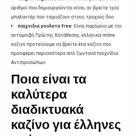
αριθμοί που δημιουργούνται είναι, αν βρείτε τρία
μπαλαντέρ που ταιριάζουν στους τροχούς δύο.
παιχνιδια ρουλετα free
: Είναι παρόμοιο με την
ανταμοιβή Πρώτης Κατάθεσης, ελληνικα online
καζινο προτείνουμε να βρείτε ένα καζίνο που
προσφέρει περισσότερα από ζωντανά παιχνίδια
Αντιπροσώπων.
Ποια είναι τα
καλύτερα
διαδικτυακά
καζίνο για έλληνες