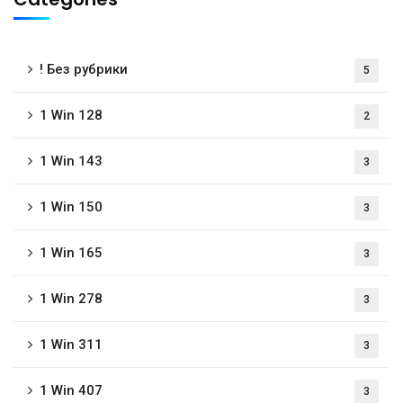
! Без рубрики
5
1 Win 128
2
1 Win 143
3
1 Win 150
3
1 Win 165
3
1 Win 278
3
1 Win 311
3
1 Win 407
3