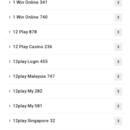
1 Win Online 341
3
1 Win Online 740
3
12 Play 878
3
12 Play Casino 236
3
12play Login 455
3
12play Malaysia 747
3
12play My 282
3
12play My 581
3
12play Singapore 32
3