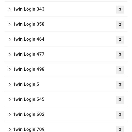
1win Login 343
3
1win Login 358
2
1win Login 464
2
1win Login 477
3
1win Login 498
3
1win Login 5
3
1win Login 545
3
1win Login 602
3
1win Login 709
3