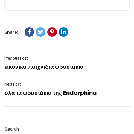
Share:
Previous Post
εικονικα παιχνιδια φρουτακια
Next Post
όλα τα φρουτάκια της Endorphina
Search