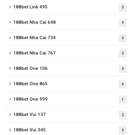
188bet Link 495
3
188bet Nha Cai 648
3
188bet Nha Cai 734
3
188bet Nha Cai 767
3
188bet One 106
3
188bet One 865
6
188bet One 999
1
188bet Vui 137
2
188bet Vui 345
3