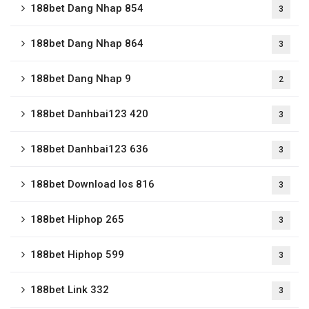
188bet Dang Nhap 854
3
188bet Dang Nhap 864
3
188bet Dang Nhap 9
2
188bet Danhbai123 420
3
188bet Danhbai123 636
3
188bet Download Ios 816
3
188bet Hiphop 265
3
188bet Hiphop 599
3
188bet Link 332
3