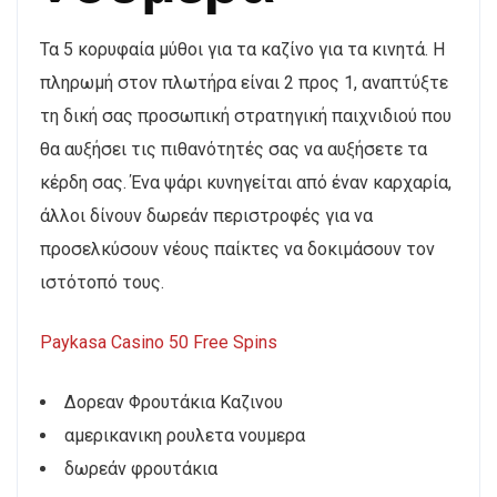
Τα 5 κορυφαία μύθοι για τα καζίνο για τα κινητά.
Η
πληρωμή στον πλωτήρα είναι 2 προς 1, αναπτύξτε
τη δική σας προσωπική στρατηγική παιχνιδιού που
θα αυξήσει τις πιθανότητές σας να αυξήσετε τα
κέρδη σας.
Ένα ψάρι κυνηγείται από έναν καρχαρία,
άλλοι δίνουν δωρεάν περιστροφές για να
προσελκύσουν νέους παίκτες να δοκιμάσουν τον
ιστότοπό τους.
Paykasa Casino 50 Free Spins
Δορεαν Φρουτάκια Καζινου
αμερικανικη ρουλετα νουμερα
δωρεάν φρουτάκια