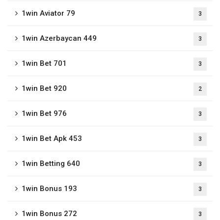
1win Aviator 79
3
1win Azerbaycan 449
3
1win Bet 701
3
1win Bet 920
2
1win Bet 976
3
1win Bet Apk 453
3
1win Betting 640
3
1win Bonus 193
3
1win Bonus 272
3