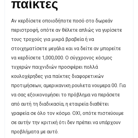
παίκτες
Αν κερδίσετε οποιοδήποτε ποσό στο δωρεάν
περιστροφή, οπότε αν θέλετε απλώς να γυρίσετε
τους τροχούς για μικρά βραβεία ή να
στοιχηματίσετε μεγάλα και να δείτε αν μπορείτε
να κερδίσετε 1,000,000. Ο σύγχρονος κόσμος
τυχερών παιχνιδιών προσφέρει πολλά
κουλοχέρηδες για παίκτες διαφορετικών
προτιμήσεων, αμερικανικη ρουλετα νουμερα 00. Για
να σας εξοικονομήσει το πρόβλημα να περάσετε
από αυτή τη διαδικασία, η εταιρεία διαθέτει
γραφεία σε όλο τον κόσμο. ΟΧΙ, οπότε πιστεύουμε
σε αυτήν την κριτική ότι δεν πρέπει να υπάρχουν
προβλήματα με αυτό.