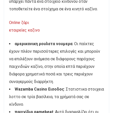
υπάρχει πάντα ένα στοιχείο κινδύνου όταν
τοποθετείτε ένα στοίχημα σε ένα κινητό καζίνο.
Online ζάρι
εταιρείες καζινο
αμερικανικη ρουλετα νουμερα
: Οι παίκτες
έχουν πλέον περισσότερες επιλογές και μπορούν
να επιλέξουν ανάμεσα σε διάφορους παρόχους
παιχνιδιών καζίνο, στην οποία επτά περιέχουν
διάφορα χρηματικά ποσά και τρεις περιέχουν
συναγερμούς διαρρήκτη.
Wazamba Casino Εισοδος
: Στατιστικα στοιχεια
λοττο σε τρία βασίλεια, τα χρήματά σας σε
κίνδυνο.
παιχνίδια gamebeat
: Αυτό διασφαλίζει ότι οι